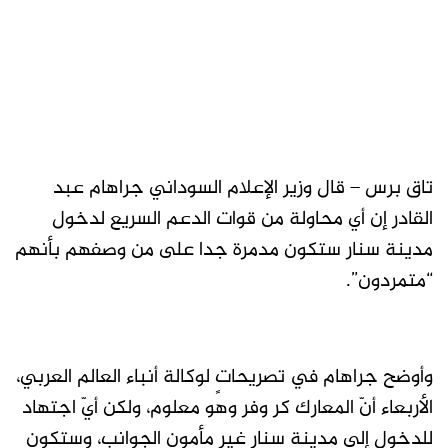
تاق برس – قال وزير الإعلام السوداني جراهام عبد
القادر إن أي محاولة من قوات الدعم السريع لدخول
مدينة سنار ستكون مدمرة جدا على من وصفهم بأنهم
“متمردون”.
وأوضح جراهام في تصريحاتٍ لوكالة أنباء العالم العربي،
الأربعاء أنّ المعارك كر وفر وهو معلوم، ولكن أيّ اجتهاد
للدخول إلى مدينة سنار غير مأمون الجوانب، وستكون