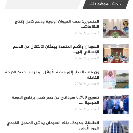
أحدث الموضوعات
المنصوري: صحة الحيوان أولوية ودعم كامل لإنتاج
اللقاحات…
أغسطس 6, 2026
السودان والأمم المتحدة يبحثان الانتقال من الدعم
الإنساني إلى…
أغسطس 6, 2026
من قلب الخطر إلى منصة الأوائل.. محراب تحصد الدرجة
الكاملة
أغسطس 6, 2026
تفويج 8,700 سوداني من مصر ضمن برنامج العودة
الطوعية..…
أغسطس 6, 2026
انطلاقة جديدة.. بنك السودان يدشن المحول القومي
للمرة الأولى