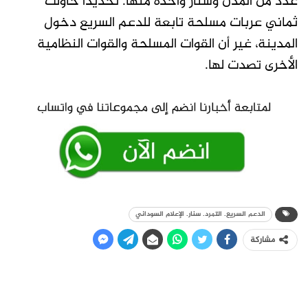
عدد من المدن وسنار واحدة منها. تحديدا حاولت
ثماني عربات مسلحة تابعة للدعم السريع دخول
المدينة، غير أن القوات المسلحة والقوات النظامية
الأخرى تصدت لها.
الدعم السريع. التمرد. سنار. الإعلام السوداني
مشاركة