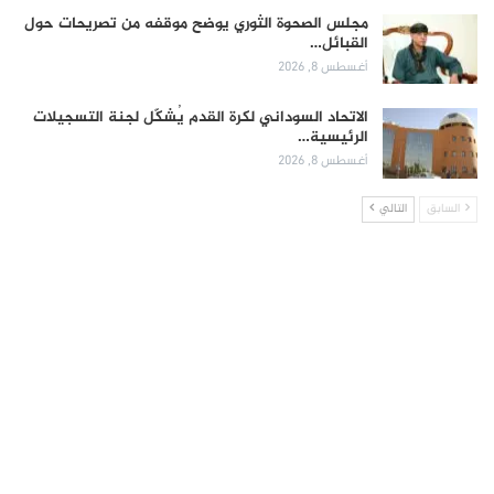
مجلس الصحوة الثوري يوضح موقفه من تصريحات حول
القبائل…
أغسطس 8, 2026
الاتحاد السوداني لكرة القدم يُشكّل لجنة التسجيلات
الرئيسية…
أغسطس 8, 2026
السابق
التالي