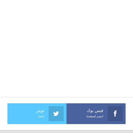
فيس بوك
تويتر
انضم لصفحتنا
تابعنا