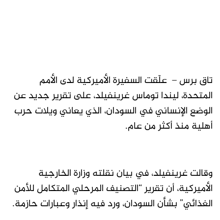
تاق برس – علّقت السفيرة الأميركية لدى الأمم
المتحدة، ليندا توماس غرينفيلد، على تقرير جديد عن
الوضع الإنساني في السودان، الذي يعاني ويلات حرب
أهلية منذ أكثر من عام.
وقالت غرينفيلد، في بيان نقلته وزارة الخارجية
الأميركية، أن تقرير “التصنيف المرحلي المتكامل للأمن
الغذائي” بشأن السودان، ورد فيه إنذار وعبارات حازمة.