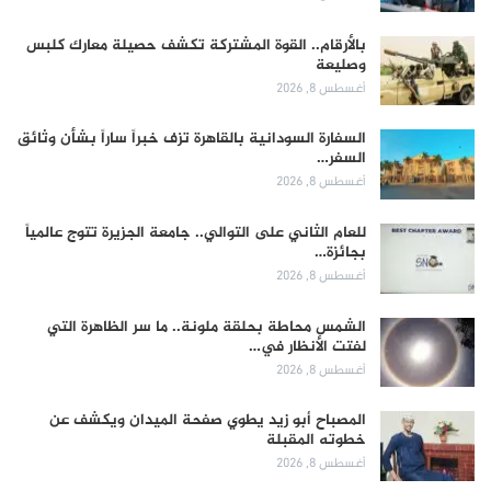
بالأرقام.. القوة المشتركة تكشف حصيلة معارك كلبس
وصليعة
أغسطس 8, 2026
السفارة السودانية بالقاهرة تزف خبراً ساراً بشأن وثائق
السفر…
أغسطس 8, 2026
للعام الثاني على التوالي.. جامعة الجزيرة تتوج عالمياً
بجائزة…
أغسطس 8, 2026
الشمس محاطة بحلقة ملونة.. ما سر الظاهرة التي
لفتت الأنظار في…
أغسطس 8, 2026
المصباح أبو زيد يطوي صفحة الميدان ويكشف عن
خطوته المقبلة
أغسطس 8, 2026