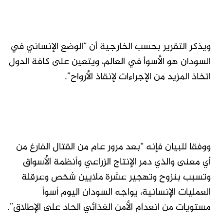
ويذكر التقرير بحسب الخارجية أن “الوضع الإنساني في
السودان هو الأسوأ في العالم، ويتعين على كافة الدول
اتخاذ المزيد من الإجراءات لإنقاذ الأرواح”.
ووفقا للبيان فإنه “بعد مرور عام من القتال الفارغ من
أي معنى والذي دمر الإنتاج الزراعي وأنظمة الأسواق
وتسبب بنزوح وتهجير عشرة ملايين شخص وعرقلة
العمليات الإنسانية، يواجه السودان اليوم أسوأ
مستويات من انعدام الأمن الغذائي الحاد على الإطلاق”.