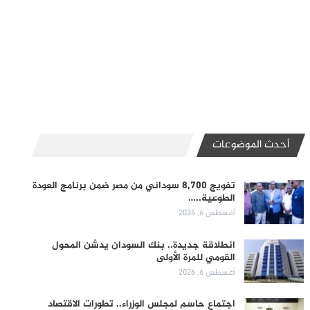
أحدث الموضوعات
تفويج 8,700 سوداني من مصر ضمن برنامج العودة
الطوعية..…
أغسطس 6, 2026
انطلاقة جديدة.. بنك السودان يدشن المحول
القومي للمرة الأولى
أغسطس 6, 2026
اجتماع حاسم لمجلس الوزراء.. تطورات الاقتصاد