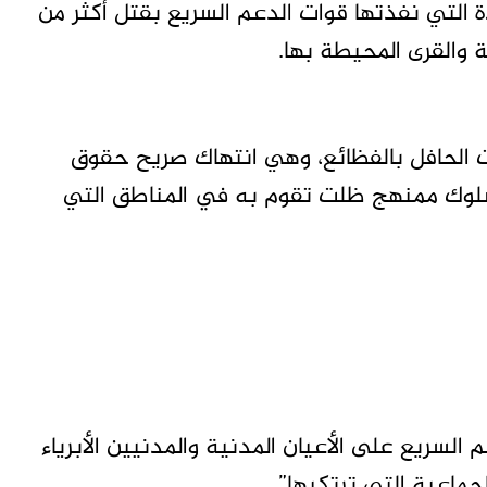
 التي نفذتها قوات الدعم السريع بقتل أكثر من
ت الحافل بالفظائع، وهي انتهاك صريح حقوق
وسلوك ممنهج ظلت تقوم به في المناطق التي
سريع على الأعيان المدنية والمدنيين الأبرياء
لجماعية التي ترتكبها”.