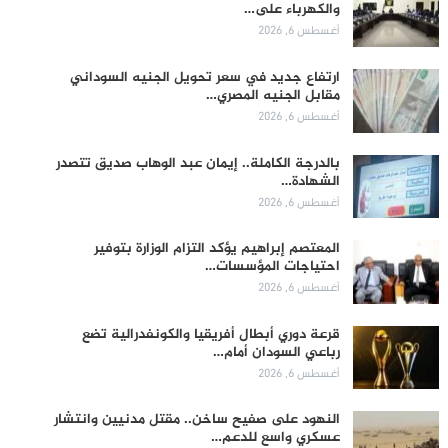
والكهرباء على…
أغسطس 6, 2026
ارتفاع جديد في سعر تحويل الجنيه السوداني
مقابل الجنيه المصري…
أغسطس 6, 2026
بالدرجة الكاملة.. إيمان عبد الوهاب صديق تتصدر
الشهادة…
أغسطس 6, 2026
المعتصم إبراهيم يؤكد التزام الوزارة بتوفير
احتياجات المؤسسات…
أغسطس 6, 2026
قرعة دوري أبطال أفريقيا والكونفدرالية تضع
رباعي السودان أمام…
أغسطس 6, 2026
النهود على صفيح ساخن.. مقتل مدنيين وانتشار
عسكري واسع للدعم…