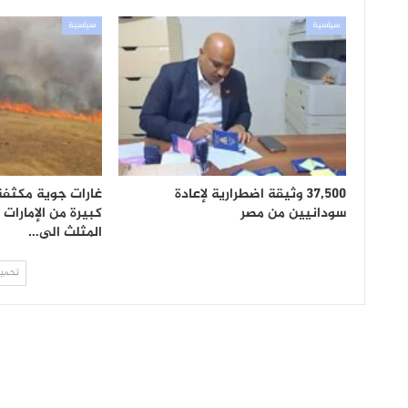
سياسية
سياسية
37,500 وثيقة اضطرارية لإعادة
غارات جوية مكثفة
سودانيين من مصر
كبيرة من الإمارات 
المثلث الى…
تحميل