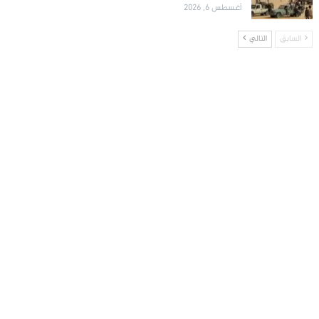
أغسطس 6, 2026
السابق
التالي