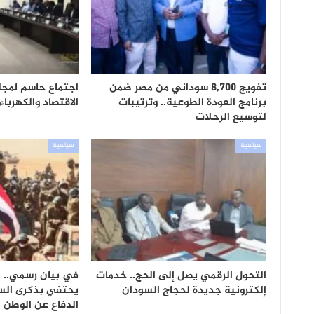
تفويج 8,700 سوداني من مصر ضمن
اجتماع حاسم لمجلس
برنامج العودة الطوعية.. وترتيبات
الاقتصاد والكهرباء
لتوسيع الرحلات
سياسية
سياسية
التحول الرقمي يصل إلى الحج.. خدمات
في بيان رسمي.. 
إلكترونية جديدة لحجاج السودان
يحتفي بذكرى الس
الدفاع عن الوطن