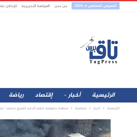
الخميس, أغسطس 6, 2026
من نحن
السياسة التحريرية
للإعلان عل
الرئيسية
أخبار
إقتصاد
رياضة
الرئيسية
أخبار
سياسية
منظمة حقوقية تتهم الدعم السريع بتنفيذ “مجز