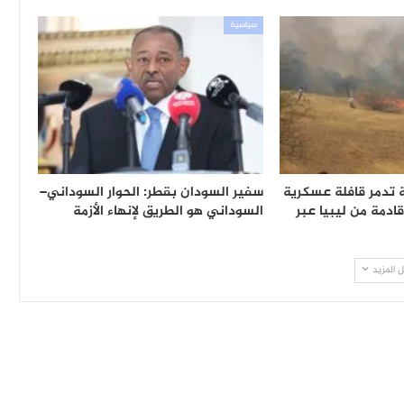
سياسية
 تدمر قافلة عسكرية
سفير السودان بقطر: الحوار السوداني–
قادمة من ليبيا عبر
السوداني هو الطريق لإنهاء الأزمة
 المزيد