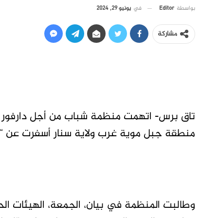
في
يونيو 29, 2024
بواسطة
Editor
مشاركة
تاق برس- اتهمت منظمة شباب من أجل دارفور “
منطقة جبل موية غرب ولاية سنار أسفرت عن “مقتل 40 مدنيا رميا ب
وطالبت المنظمة في بيان، الجمعة، الهيئات الح