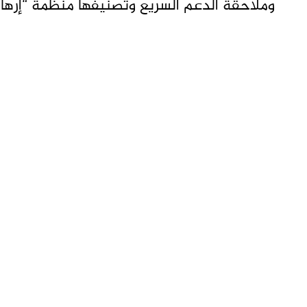
وملاحقة الدعم السريع وتصنيفها منظمة “إرهاب