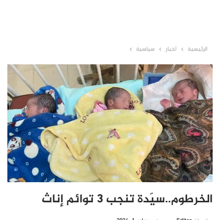
الرئيسية
أخبار
سياسية
الخرطوم..سيّدة تنجب 3 توائم إناث