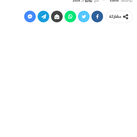
في
يوليو 1, 2024
بواسطة
Editor
مشاركة