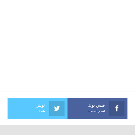
فيس بوك
تويتر
انضم لصفحتنا
تابعنا