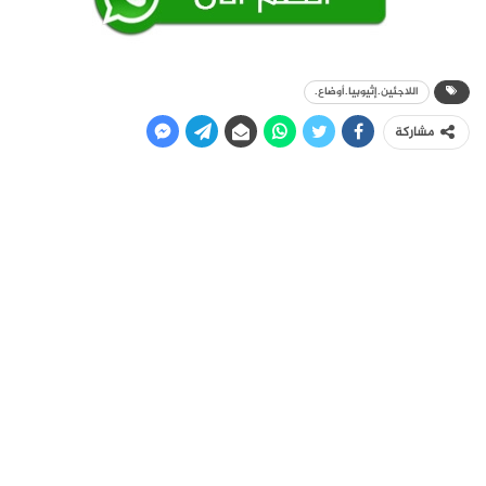
اللاجئين.إثيوبيا.أوضاع.
مشاركة