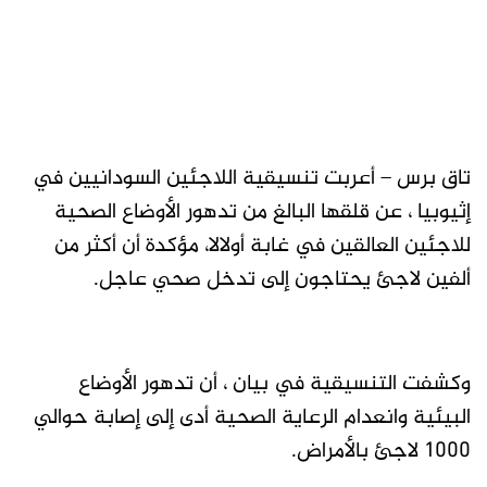
تاق برس – أعربت تنسيقية اللاجئين السودانيين في
إثيوبيا ، عن قلقها البالغ من تدهور الأوضاع الصحية
للاجئين العالقين في غابة أولالا، مؤكدة أن أكثر من
ألفين لاجئ يحتاجون إلى تدخل صحي عاجل.
وكشفت التنسيقية في بيان ، أن تدهور الأوضاع
البيئية وانعدام الرعاية الصحية أدى إلى إصابة حوالي
1000 لاجئ بالأمراض.