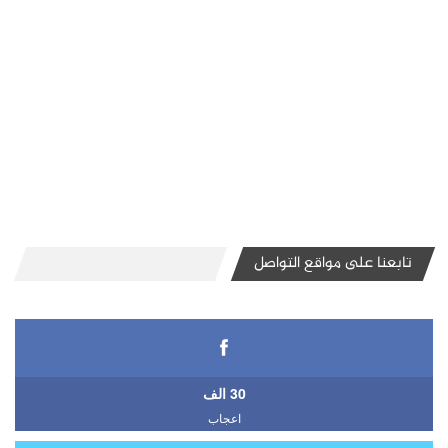
تابعنا على مواقع التواصل
30 الف
اعجاب