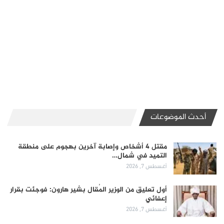
أحدث الموضوعات
مقتل 4 أشخاص وإصابة آخرين بهجوم على منطقة
التميد في شمال…
أغسطس 7, 2026
أول تعليق من الوزير المُقال بشير هارون: فوجئت بقرار
إعفائي
أغسطس 7, 2026