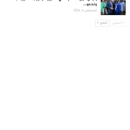
وندعو…
أغسطس 6, 2026
السابق
التالي