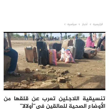
الرئيسية
أخبار
سياسية
تنسيقية اللاجئين تعرب عن قلقها من
الأوضاع الصحية للعالقين في”أولالا”