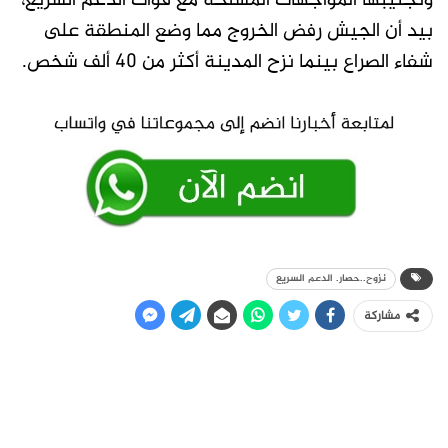
وتجنيبها المواجهات المسلحة مع قوات الدعم السريع،
بيد أن الجيش رفض الخروج مما وضع المنطقة على
شفاء الصراع بينما نزح المدينة أكثر من 40 ألف شخص.
نزوح..حصار. الدعم السريع
مشاركة