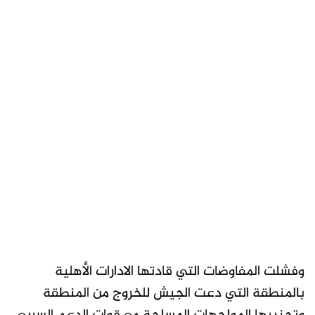
وفشلت المفاوضات التي قادتها الادارات الأهلية
بالمنطقة التي دعت الجيش للخروج من المنطقة