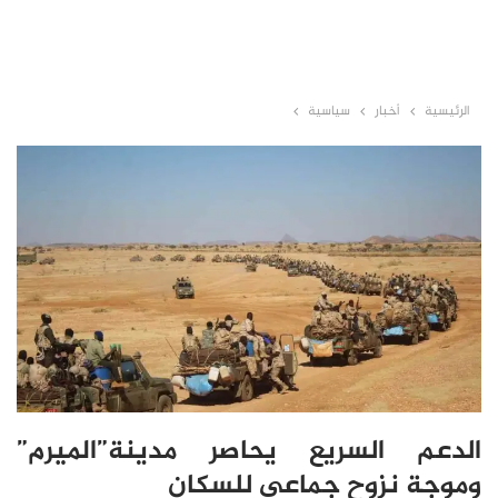
الرئيسية
أخبار
سياسية
الدعم السريع يحاصر مدينة”الميرم”
وموجة نزوح جماعي للسكان