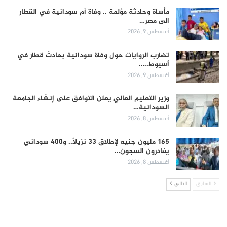
مأساة وحادثة مؤلمة .. وفاة أم سودانية في القطار
الى مصر…
أغسطس 9, 2026
تضارب الروايات حول وفاة سودانية بحادث قطار في
أسيوط..…
أغسطس 9, 2026
وزير التعليم العالي يعلن التوافق على إنشاء الجامعة
السودانية…
أغسطس 8, 2026
165 مليون جنيه لإطلاق 33 نزيلاً.. و400 سوداني
يغادرون السجون…
أغسطس 8, 2026
السابق
التالي