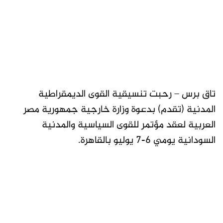
تاق برس – رحبت تنسيقية القوى الديمقراطية
المدنية (تقدم) بدعوة وزارة خارجية جمهورية مصر
العربية لعقد مؤتمر للقوى السياسية والمدنية
السودانية يومي ٦-٧ يوليو بالقاهرة.