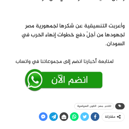
وأعربت التنسيقية عن شكرها لجمهورية مصر
لجهودها من أجلّ دفع خطوات إنهاء الحرب في
السودان.
تقدم. مصر. القوى السياسية
مشاركة