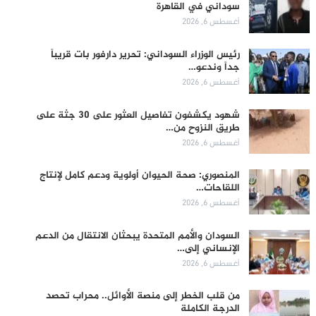
سوداني في القاهرة
أغسطس 6, 2026
رئيس الوزراء السوداني: تحرير دارفور بات قريباً
جداً وندعو…
أغسطس 6, 2026
شهود يكشفون تفاصيل العثور على 30 جثة على
طريق النزوح من…
أغسطس 6, 2026
المنصوري: صحة الحيوان أولوية ودعم كامل لإنتاج
اللقاحات…
أغسطس 6, 2026
السودان والأمم المتحدة يبحثان الانتقال من الدعم
الإنساني إلى…
أغسطس 6, 2026
من قلب الخطر إلى منصة الأوائل.. محراب تحصد
الدرجة الكاملة