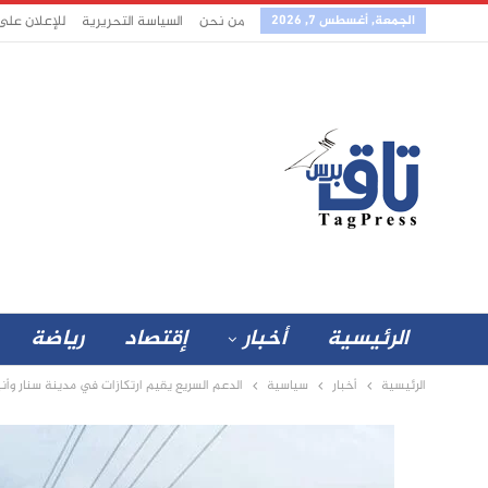
الجمعة, أغسطس 7, 2026
من نحن
السياسة التحريرية
للإعلان على
الرئيسية
أخبار
إقتصاد
رياضة
الرئيسية
أخبار
سياسية
الدعم السريع يقيم ارتكازات في مدينة سنار وأن