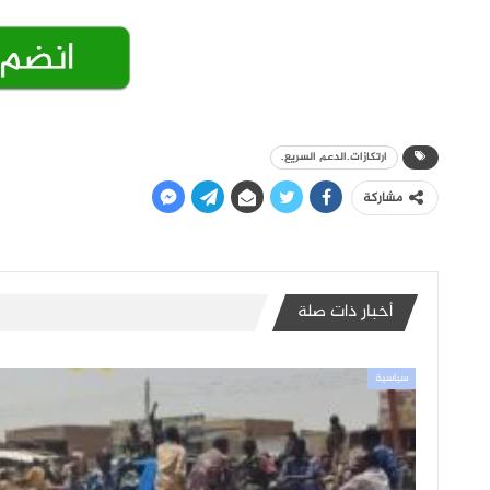
ارتكازات.الدعم السريع.
مشاركة
أخبار ذات صلة
سياسية