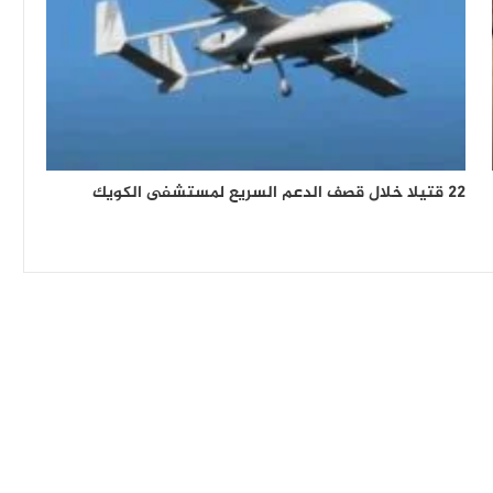
22 قتيلا خلال قصف الدعم السريع لمستشفى الكويك