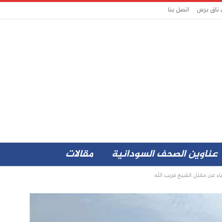
 تاق برس
اتصل بنا
عناوين الصحف السودانية
مقالات
باء عن مقتل الشيخ قريب الله