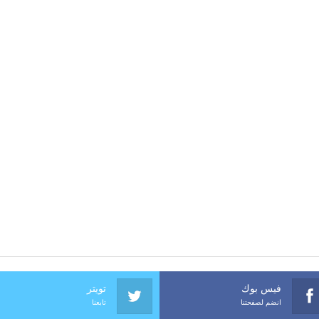
فيس بوك
تويتر
انضم لصفحتنا
تابعنا