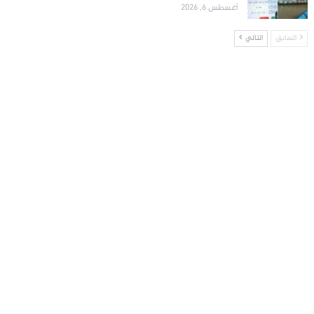
أغسطس 6, 2026
السابق
التالي