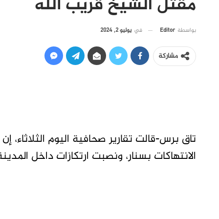
مقتل الشيخ قريب الله
في
يوليو 2, 2024
بواسطة
Editor
مشاركة
تاق برس-قالت تقارير صحافية اليوم الثلاثاء، إ
الانتهاكات بسنار، ونصبت ارتكازات داخل المدينة