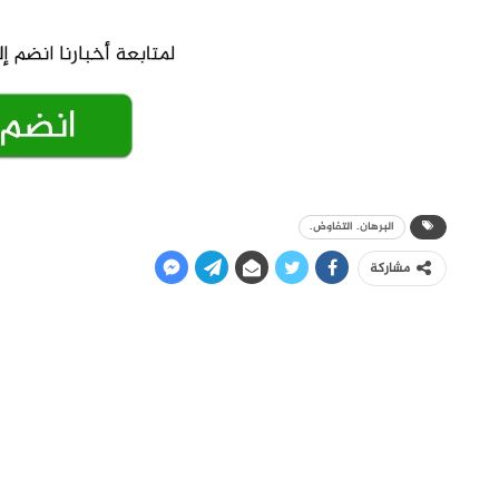
البرهان. التفاوض.
مشاركة