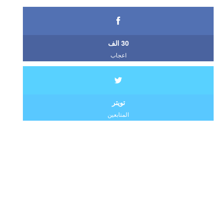
30 الف
اعجاب
تويتر
المتابعين