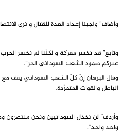
وأضاف” واجبنا إعداد العدة للقتال و نرى الانتصار 
وتابع” قد نخسر معركة و لكنّنا لم نخسر الحرب
عبركم صمود الشعب السوداني الحر”.
وقال البرهان إنّ كلّ الشعب السوداني يقف مع ا
الباطل والقوات المتمرّدة.
وأردف” لن نخذل السودانيين ونحن منتصرون وه
واحد واحد”.