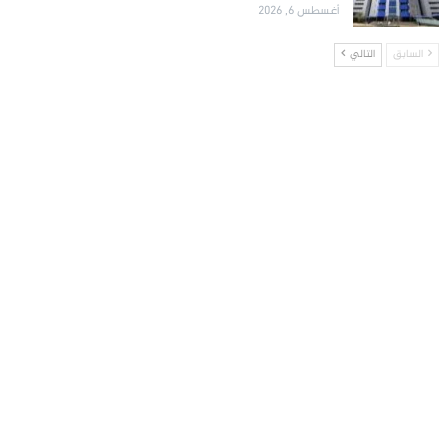
أغسطس 6, 2026
السابق
التالي