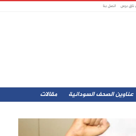
 تاق برس
اتصل بنا
عناوين الصحف السودانية
مقالات