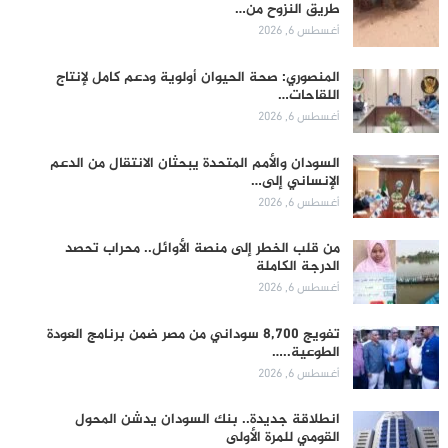
طريق النزوح من…
أغسطس 6, 2026
المنصوري: صحة الحيوان أولوية ودعم كامل لإنتاج
اللقاحات…
أغسطس 6, 2026
السودان والأمم المتحدة يبحثان الانتقال من الدعم
الإنساني إلى…
أغسطس 6, 2026
من قلب الخطر إلى منصة الأوائل.. محراب تحصد
الدرجة الكاملة
أغسطس 6, 2026
تفويج 8,700 سوداني من مصر ضمن برنامج العودة
الطوعية..…
أغسطس 6, 2026
انطلاقة جديدة.. بنك السودان يدشن المحول
القومي للمرة الأولى