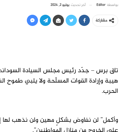
آخر تحديث
يوليو 2, 2024
بواسطة
Editor
مشاركة
تاق برس – جدّد رئيس مجلس السيادة السوداني،
هيبة وإرادة القوات المسلّحة ولا يلبي طموح ال
الحرب.
وأكمل” لن نفاوض بشكلٍ مهين ولن نذهب لها إلا 
على الخروج من منازل المواطنين”.