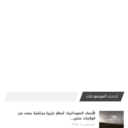
أحدث الموضوعات
الأرصاد السودانية: أمطار غزيرة مرتقبة بعدد من
الولايات حتى…
أغسطس 6, 2026