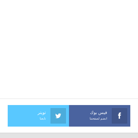
فيس بوك
تويتر
انضم لصفحتنا
تابعنا