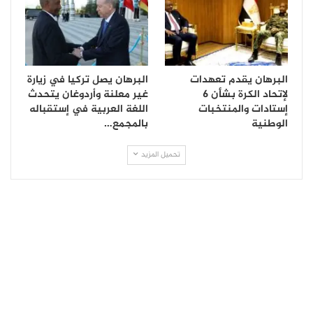
البرهان يقدم تعهدات
البرهان يصل تركيا في زيارة
لإتحاد الكرة بشأن 6
غير معلنة وأردوغان يتحدث
إستادات والمنتخبات
اللغة العربية في إستقباله
الوطنية
بالمجمع…
تحميل المزيد