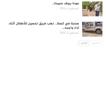
عودة بروف حميدة..
أغسطس 6, 2026
صدمة في كسلا.. نهب فريق تحصين للأطفال أثناء
أداء واجبه…
أغسطس 5, 2026
السابق
التالي