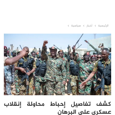
الرئيسية
أخبار
سياسية
كشف تفاصيل إحباط محاولة إنقلاب
عسكري على البرهان