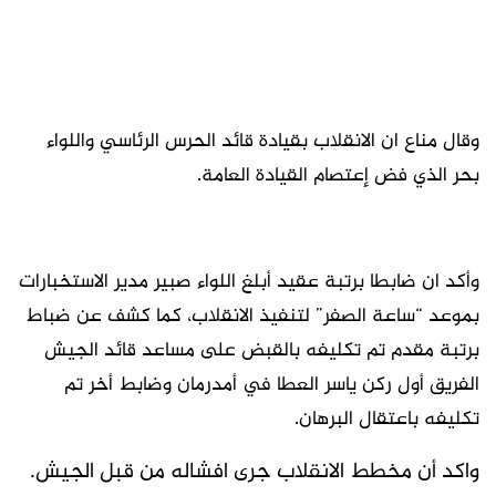
وقال مناع ان الانقلاب بقيادة قائد الحرس الرئاسي واللواء
بحر الذي فض إعتصام القيادة العامة.
وأكد ان ضابطا برتبة عقيد أبلغ اللواء صبير مدير الاستخبارات
بموعد “ساعة الصفر” لتنفيذ الانقلاب، كما كشف عن ضباط
برتبة مقدم تم تكليفه بالقبض على مساعد قائد الجيش
الفريق أول ركن ياسر العطا في أمدرمان وضابط أخر تم
تكليفه باعتقال البرهان.
واكد أن مخطط الانقلاب جرى افشاله من قبل الجيش.