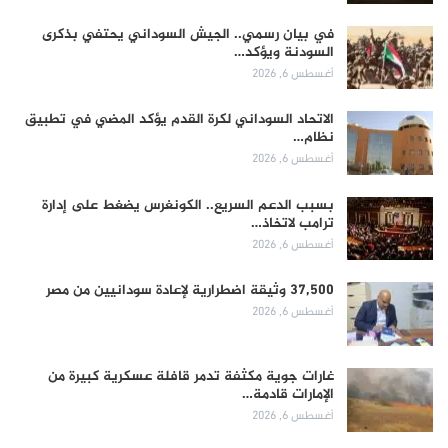
في بيان رسمي.. الجيش السوداني يحتفي بذكرى
السودنة ويؤكد…
أغسطس 6, 2026
الاتحاد السوداني لكرة القدم يؤكد المضي في تطبيق
نظام…
أغسطس 6, 2026
بسبب الدعم السريع.. الكونغرس يضغط على إدارة
ترامب لاتخاذ…
أغسطس 6, 2026
37,500 وثيقة اضطرارية لإعادة سودانيين من مصر
أغسطس 6, 2026
غارات جوية مكثفة تدمر قافلة عسكرية كبيرة من
الإمارات قادمة…
أغسطس 6, 2026