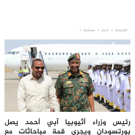
الرئيسية
أخبار
سياسية
رئيس وزراء أثيوبيا آبي أحمد يصل
بورتسودان ويجري قمة مباحاثات مع