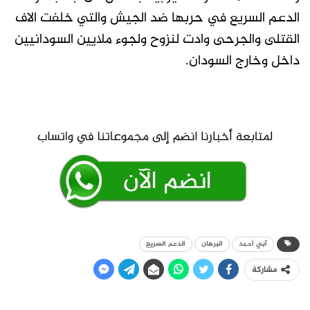
الدعم السريع في حربها ضد الجيش والتي خلفت الاف
القتلى والجرحى وادت لنزوح ولجوء ملايين السودانيين
داخل وخارج السودان.
آبي أحمد
البرهان
الدعم السريع
مشاركة