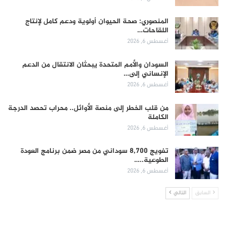
المنصوري: صحة الحيوان أولوية ودعم كامل لإنتاج
اللقاحات…
أغسطس 6, 2026
السودان والأمم المتحدة يبحثان الانتقال من الدعم
الإنساني إلى…
أغسطس 6, 2026
من قلب الخطر إلى منصة الأوائل.. محراب تحصد الدرجة
الكاملة
أغسطس 6, 2026
تفويج 8,700 سوداني من مصر ضمن برنامج العودة
الطوعية..…
أغسطس 6, 2026
السابق
التالي