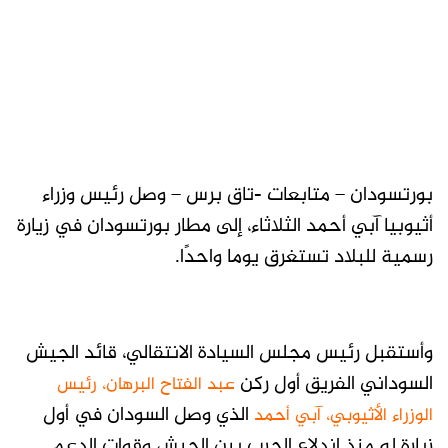
بورتسودان – متابعات -تاق برس – وصل رئيس وزراء
أثيوبيا آبي أحمد الثلاثاء، إلى مطار بورتسودان في زيارة
رسمية للبلاد تستغرق يوما واحدًا.
وأستقبل رئيس مجلس السيادة الانتقالي، قائد الجيش
السوداني الفريق أول ركن
عبد الفتاح البرهان، رئيس
الذي وصل السودان في أول
الوزراء الأثيوبي، آبي أحمد
زيارة له منذ اندلاع الحرب بين الجيش وقوات الدعم