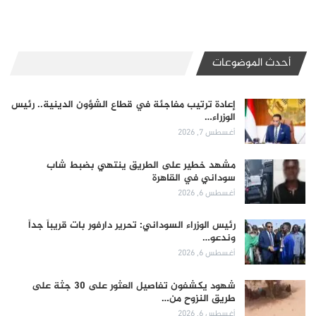
أحدث الموضوعات
إعادة ترتيب مفاجئة في قطاع الشؤون الدينية.. رئيس
الوزراء…
أغسطس 7, 2026
مشهد خطير على الطريق ينتهي بضبط شاب
سوداني في القاهرة
أغسطس 6, 2026
رئيس الوزراء السوداني: تحرير دارفور بات قريباً جداً
وندعو…
أغسطس 6, 2026
شهود يكشفون تفاصيل العثور على 30 جثة على
طريق النزوح من…
أغسطس 6, 2026