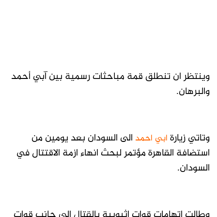
وينتظر ان تنطلق قمة مباحثات رسمية بين آبي أحمد
والبرهان.
وتاتي زيارة
الى السودان بعد يومين من
ابي احمد
استضافة القاهرة مؤتمر لبحث انهاء ازمة الاقتتال في
السودان.
وطالت اتهامات قوات اثيوبية بالقتال الى جانب قوات