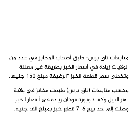
متابعات تاق برس- طبق أصحاب المخابز في عدد من
الولايات زيادة في أسعار الخبز بطريقة غير معلنة
وتخطى سعر قطعة الخبز “الرغيفة مبلغ 150 جنيها.
وحسب متابعات (تاق برس) طبقت مخابز في ولاية
نهر النيل وكسلا وبورتسودان زيادة في أسعار الخبز
وصلت إلى حد بيع ٦_٧ قطع خبز بمبلغ الف جنيه.