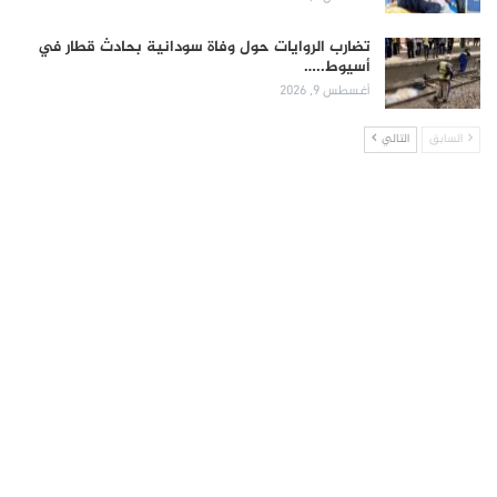
تضارب الروايات حول وفاة سودانية بحادث قطار في
أسيوط..…
أغسطس 9, 2026
السابق
التالي