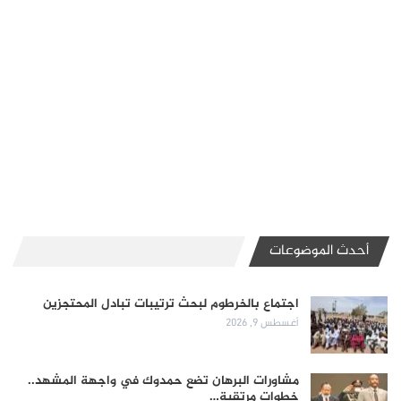
أحدث الموضوعات
اجتماع بالخرطوم لبحث ترتيبات تبادل المحتجزين
أغسطس 9, 2026
مشاورات البرهان تضع حمدوك في واجهة المشهد..
خطوات مرتقبة…