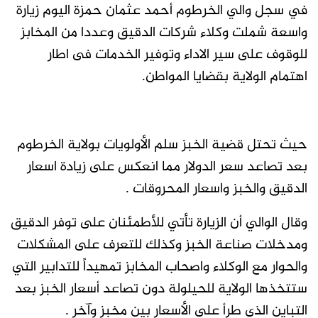
في سجل والي الخرطوم أحمد عثمان حمزة اليوم زيارة
واسعة شملت وكلاء شركات الدقيق وعددا من المخابز
للوقوف على سير الاداء وتوفير الخدمات فى اطار
اهتمام الولاية بقضايا المواطن.
حيث تحتل قضية الخبز سلم الأولويات بولاية الخرطوم
بعد تصاعد سعر الدولار مما انعكس على زيادة اسعار
الدقيق والخبز واسعار المحروقات .
وقال الوالي أن الزيارة تأتي للأطمئنان على توفر الدقيق
ومدخلات صناعة الخبز وكذلك للتعرف على المشكلات
والحوار مع الوكلاء واصحاب المخابز تمهيداً للتدابير التي
ستتخذها الولاية للحيلولة دون تصاعد أسعار الخبز بعد
التباين الذي طرأ على الأسعار بين مخبز وآخر .