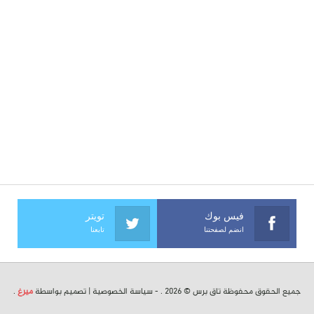
فيس بوك
تويتر
انضم لصفحتنا
تابعنا
جميع الحقوق محفوظة تاق برس © 2026 . -
سياسة الخصوصية
| تصميم بواسطة
ميرغ
.