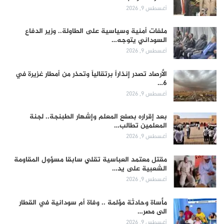
أغسطس 9, 2026
ملفات أمنية وسياسية على الطاولة.. وزير الدفاع
السوداني يتوجه…
أغسطس 9, 2026
الأرصاد تصدر إنذاراً برتقالياً وتحذر من أمطار غزيرة في
6…
أغسطس 9, 2026
بعد إقراره بصفع المعلم وإشهار الطبنجة.. لجنة
المعلمين تطالب…
أغسطس 9, 2026
مقتل معتمد العباسية تقلي سابقا مسؤول المقاومة
الشعبية على يد…
أغسطس 9, 2026
مأساة وحادثة مؤلمة .. وفاة أم سودانية في القطار
الى مصر…
أغسطس 9, 2026