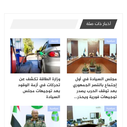
أخبار ذات صلة
سياسية
إقتصاد
مجلس السيادة في أول
وزارة الطاقة تكشف عن
إجتماع بالقصر الجمهوري
تحركات في أزمة الوقود
بعد توقف الحرب يصدر
بعد توجيهات مجلس
توجيهات فورية ويحذر…
السيادة
سياسية
سياسية