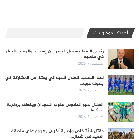
أحدث الموضوعات
رئيس الفيفا يستغل التوتر بين إسبانيا والمغرب للبقاء
في منصبه
أغسطس 7, 2026
لهذا السبب..الهلال السوداني يعتذر عن المشاركة في
بطولة غرب…
أغسطس 7, 2026
الهلال يعبر الجاموس جنوب السودان ويخطف برونزية
سيكافا
أغسطس 7, 2026
مقتل 4 أشخاص وإصابة آخرين بهجوم على منطقة
التميد في شمال…