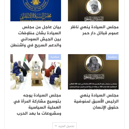
مجلس السيادة ينعي ناظر
بيان عاجل من مجلس
عموم قبائل دار حمر
السيادة بشان مفاوضات
بين الجيش السوداني
والدعم السريع في واشنطن
سياسية
سياسية
مجلس السيادة ينعي
مجلس السيادة يوجه
الرئيس الأسبق لمفوضية
بتوسيع مشاركة المرأة في
حقوق الإنسان
العملية السياسية
ومشروعات ما بعد الحرب
تحميل المزيد