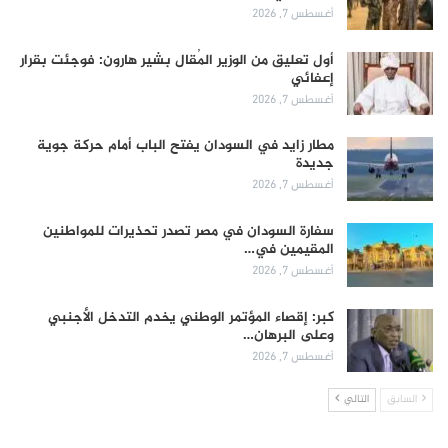
أغسطس 7, 2026
أول تعليق من الوزير المُقال بشير هارون: فوجئت بقرار
إعفائي
أغسطس 7, 2026
مطار زايد في السودان يفتح الباب أمام حركة جوية
جديدة
أغسطس 7, 2026
سفارة السودان في مصر تصدر تحذيرات للمواطنين
المقيمين في…
أغسطس 7, 2026
كبر: إقصاء المؤتمر الوطني يخدم التدخل الأجنبي
وعلى البرهان…
أغسطس 7, 2026
السابق
التالي