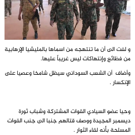
و لفت الى أن ما تنتهجه من اسماها بالمليشيا الإرهابية
من فظائع وإنتهاكات ليس غريباً عليها.
وأضاف أن الشعب السوداني سيظل شامخا وعصيا على
الإنكسار .
وحيا عضو السيادي القوات المشتركة وشباب ثورة
ديسمبر المجيدة ووصف قتالهم جنبا الى جنب القوات
المسلحة بأنه لقاء الثوار .