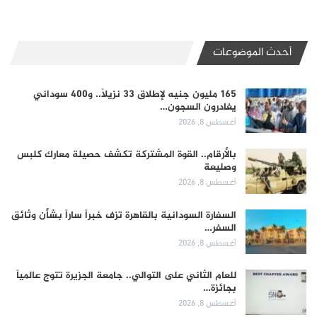
أحدث الموضوعات
165 مليون جنيه لإطلاق 33 نزيلاً.. و400 سوداني
يغادرون السجون…
أغسطس 8, 2026
بالأرقام.. القوة المشتركة تكشف حصيلة معارك كلبس
وصليعة
أغسطس 8, 2026
السفارة السودانية بالقاهرة تزف خبراً ساراً بشأن وثائق
السفر…
أغسطس 8, 2026
للعام الثاني على التوالي.. جامعة الجزيرة تتوج عالمياً
بجائزة…
أغسطس 8, 2026