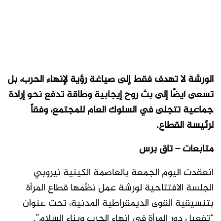
الورشة لا تهدف فقط إلى صياغة رؤية لإنهاء الحرب، بل
تسعى أيضًا إلى بث روح إيجابية وطاقة تدفع نحو إرادة
جماعية تتجلى في السلوك العام للمجتمع، وفقاً
لرئيسة القطاع.
متابعات – تاق برس
انعقدت اليوم الجمعة بالعاصمة الكينية نيروبي
الجلسة الافتتاحية لورشة عمل نظّمها قطاع المرأة
بتنسيقية القوى الديمقراطية المدنية، تحت عنوان
“تفعيل دور المرأة في إنهاء الحرب وبناء السلام”.