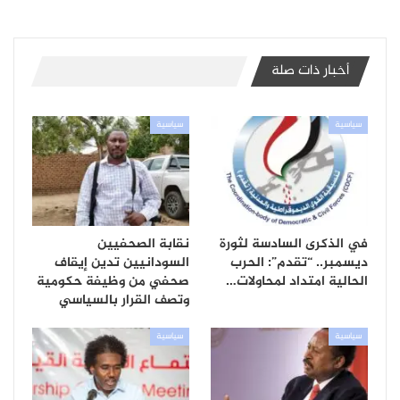
أخبار ذات صلة
سياسية
سياسية
في الذكرى السادسة لثورة
نقابة الصحفيين
ديسمبر.. “تقدم”: الحرب
السودانيين تدين إيقاف
الحالية امتداد لمحاولات…
صحفي من وظيفة حكومية
وتصف القرار بالسياسي
سياسية
سياسية