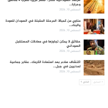
الأرصاد السودانية تحذر.. أمطار غزيرة تضرب 4 مناطق
وحرارة…
أغسطس 10, 2026
مناوي من كمبالا: المرحلة المقبلة في السودان للعودة
والبناء…
أغسطس 10, 2026
حقائق لا يمكن تجاوزها في معادلات المستقبل
السوداني
أغسطس 10, 2026
اكتشاف صادم بعد استعادة الكرمك.. مقابر جماعية
لمدنيين في جبل…
أغسطس 10, 2026
السابق
التالي