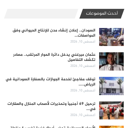
أحدث الموضوعات
السودان.. إعلان إنشاء مدن للإنتاج الحيواني وفق
المواصفات…
أغسطس 10, 2026
عثمان ميرغني يدخل دائرة الحوار المرتقب.. مصادر
تكشف التفاصيل
أغسطس 10, 2026
توقف مفاجئ لخدمة الجوازات بالسفارة السودانية في
الرياض..…
أغسطس 10, 2026
ترحيل 69 أجنبياً وتحذيرات لأصحاب المنازل والعقارات
في…
أغسطس 10, 2026