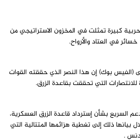
حربية كبيرة تمثلت في المخزون الاستراتيجي من
خسائر في العتاد والأرواح.
(الفيس بوك) إن هذا النصر الذي حققته القوات
لانتصارات التي تحققت بقاعدة الزرق.
م السريع بشأن إسترداد قاعدة الزرق العسكرية،
بيانها ذلك إلى تغطية هزائمها المتتالية التي
دنس .