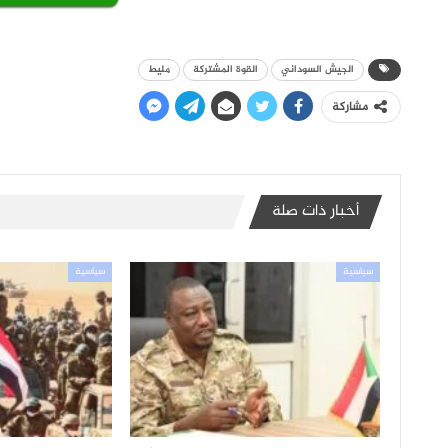
الجيش السوداني
القوة المشتركة
مليط
مشاركة
أخبار ذات صلة
سياسية
سياسية