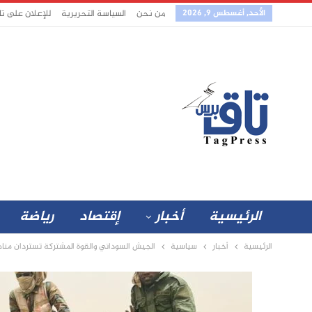
الأحد, أغسطس 9, 2026
من نحن
السياسة التحريرية
للإعلان على ت
الرئيسية
أخبار
إقتصاد
رياضة
الرئيسية
أخبار
سياسية
الجيش السوداني والقوة المشتركة تستردان مناط