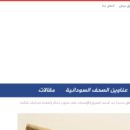
اق برس
اتصل بنا
عناوين الصحف السودانية
مقالات
ق جديدة من الدعم السريع والإستيلاء على مخزون ذخائر وأسلحة ومركبات قتالية