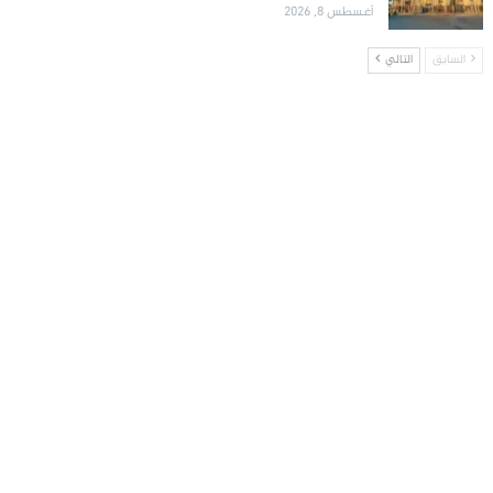
أغسطس 8, 2026
السابق
التالي