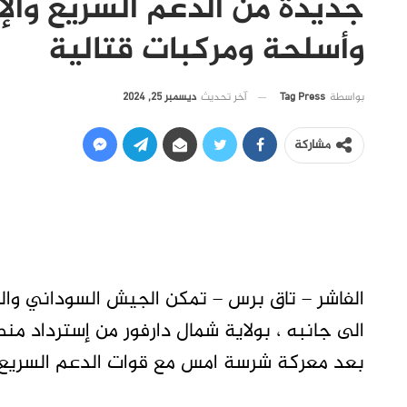
جديدة من الدعم السريع وال
وأسلحة ومركبات قتالية
آخر تحديث
ديسمبر 25, 2024
بواسطة
Tag Press
مشاركة
الفاشر – تاق برس – تمكن الجيش السوداني والق
الى جانبه ، بولاية شمال دارفور من إسترداد م
بعد معركة شرسة امس مع قوات الدعم السريع