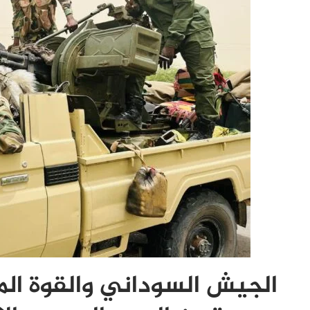
الجيش السوداني والقوة ال