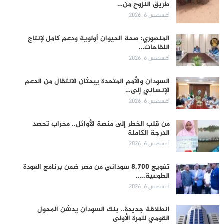
طريق النزوح من…
أغسطس 6, 2026
المنصوري: صحة الحيوان أولوية ودعم كامل لإنتاج
اللقاحات…
أغسطس 6, 2026
السودان والأمم المتحدة يبحثان الانتقال من الدعم
الإنساني إلى…
أغسطس 6, 2026
من قلب الخطر إلى منصة الأوائل.. محراب تحصد
الدرجة الكاملة
أغسطس 6, 2026
تفويج 8,700 سوداني من مصر ضمن برنامج العودة
الطوعية..…
أغسطس 6, 2026
انطلاقة جديدة.. بنك السودان يدشن المحول
القومي للمرة الأولى