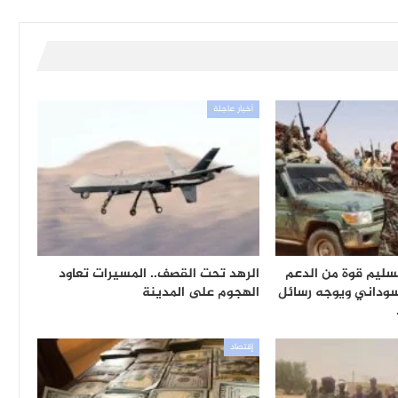
أخبار عاجلة
تسليم قوة من الدعم
الرهد تحت القصف.. المسيرات تعاود
سوداني ويوجه رسائل
الهجوم على المدينة
إقتصاد