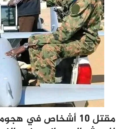
مقتل 10 أشخاص في ه