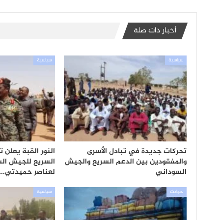
أخبار ذات صلة
سياسية
سياسية
تحركات جديدة في تبادل الأسرى
النور القبة يعلن 
والمفقودين بين الدعم السريع والجيش
السريع للجيش ال
السوداني
لعناصر حميدتي…
حوادث
سياسية