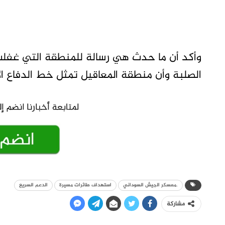
وأكد أن ما حدث هي رسالة للمنطقة التي غفلت 
الصلبة وأن منطقة المعاقيل تمثل خط الدفاع ا
.معسكر الجيش السوداني
استهداف طائرات مسيرة
الدعم السريع
مشاركة