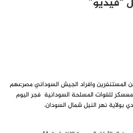
 “فيديو”
 تاق برس – لقي 10 أشخاص من المستنفرين وافراد الجيش السوداني مصرعهم
مسيرة استهدفت معسكر للقوات المسلحة السودانية فجر اليوم
 بولاية نهر النيل شمال السودان.