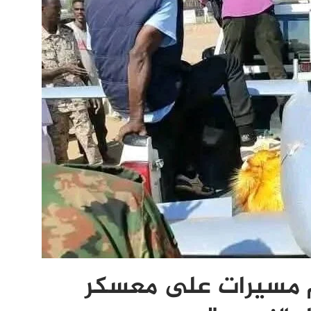
جوم مسيرات على معسكر