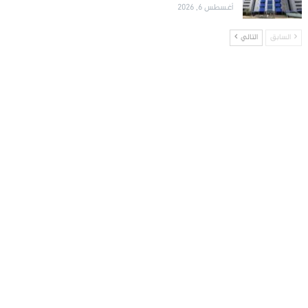
أغسطس 6, 2026
السابق
التالي