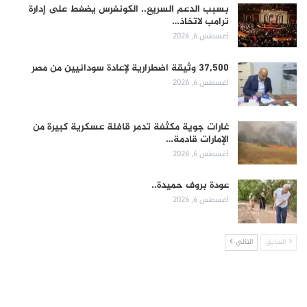
بسبب الدعم السريع.. الكونغرس يضغط على إدارة
ترامب لاتخاذ…
أغسطس 6, 2026
37,500 وثيقة اضطرارية لإعادة سودانيين من مصر
أغسطس 6, 2026
غارات جوية مكثفة تدمر قافلة عسكرية كبيرة من
الإمارات قادمة…
أغسطس 6, 2026
عودة بروف حميدة..
أغسطس 6, 2026
السابق
التالي