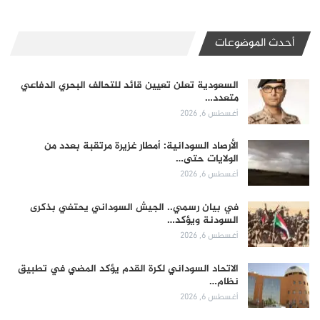
أحدث الموضوعات
السعودية تعلن تعيين قائد للتحالف البحري الدفاعي
متعدد…
أغسطس 6, 2026
الأرصاد السودانية: أمطار غزيرة مرتقبة بعدد من
الولايات حتى…
أغسطس 6, 2026
في بيان رسمي.. الجيش السوداني يحتفي بذكرى
السودنة ويؤكد…
أغسطس 6, 2026
الاتحاد السوداني لكرة القدم يؤكد المضي في تطبيق
نظام…
أغسطس 6, 2026