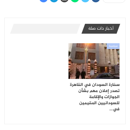
أخبار ذات صلة
سياسية
سفارة السودان في القاهرة
تصدر إعلان مهم بشأن
الجوازات والإقامة
للسودانيين المقيمين
في…