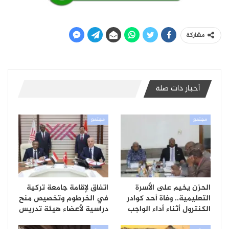
مشاركة
أخبار ذات صلة
مجتمع
مجتمع
الحزن يخيم على الأسرة
اتفاق لإقامة جامعة تركية
التعليمية.. وفاة أحد كوادر
في الخرطوم وتخصيص منح
الكنترول أثناء أداء الواجب
دراسية لأعضاء هيئة تدريس