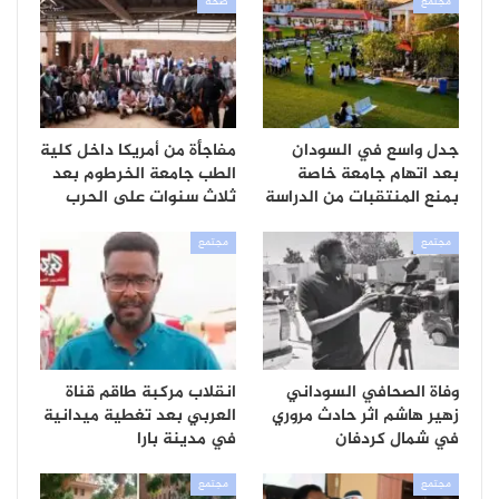
مجتمع
صحة
جدل واسع في السودان
مفاجأة من أمريكا داخل كلية
بعد اتهام جامعة خاصة
الطب جامعة الخرطوم بعد
بمنع المنتقبات من الدراسة
ثلاث سنوات على الحرب
مجتمع
مجتمع
وفاة الصحافي السوداني
انقلاب مركبة طاقم قناة
زهير هاشم اثر حادث مروري
العربي بعد تغطية ميدانية
في شمال كردفان
في مدينة بارا
مجتمع
مجتمع