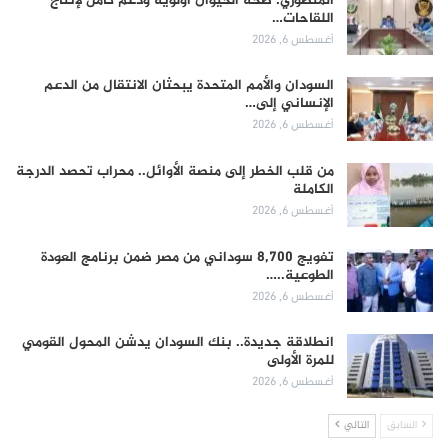
المنصوري: صحة الحيوان أولوية ودعم كامل لإنتاج
اللقاحات…
أغسطس 6, 2026
السودان والأمم المتحدة يبحثان الانتقال من الدعم
الإنساني إلى…
أغسطس 6, 2026
من قلب الخطر إلى منصة الأوائل.. محراب تحصد الدرجة
الكاملة
أغسطس 6, 2026
تفويج 8,700 سوداني من مصر ضمن برنامج العودة
الطوعية..…
أغسطس 6, 2026
انطلاقة جديدة.. بنك السودان يدشن المحول القومي
للمرة الأولى
أغسطس 6, 2026
السابق
التالي