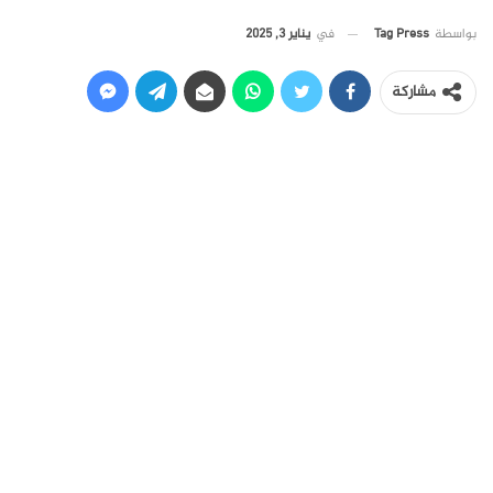
في
يناير 3, 2025
بواسطة
Tag Press
مشاركة