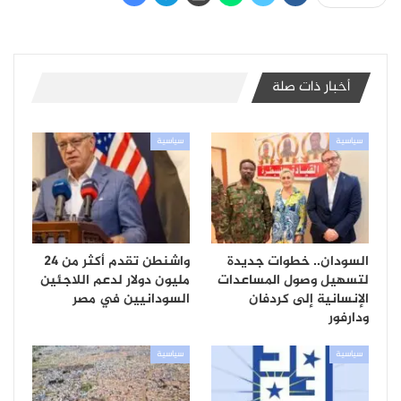
أخبار ذات صلة
سياسية
سياسية
السودان.. خطوات جديدة
واشنطن تقدم أكثر من 24
لتسهيل وصول المساعدات
مليون دولار لدعم اللاجئين
الإنسانية إلى كردفان
السودانيين في مصر
ودارفور
سياسية
سياسية