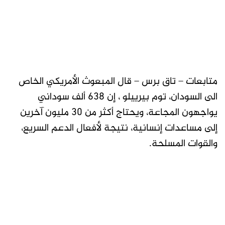
متابعات – تاق برس – قال المبعوث الأمريكي الخاص
الى السودان، توم بيرييلو ، إن 638 ألف سوداني
يواجهون المجاعة، ويحتاج أكثر من 30 مليون آخرين
إلى مساعدات إنسانية، نتيجة لأفعال الدعم السريع،
والقوات المسلحة.