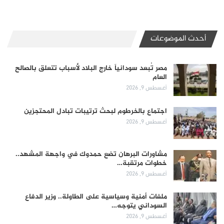
أحدث الموضوعات
مصر تُبعد سودانياً خارج البلاد لأسباب تتعلق بالصالح
العام
أغسطس 9, 2026
اجتماع بالخرطوم لبحث ترتيبات تبادل المحتجزين
أغسطس 9, 2026
مشاورات البرهان تضع حمدوك في واجهة المشهد..
خطوات مرتقبة…
أغسطس 9, 2026
ملفات أمنية وسياسية على الطاولة.. وزير الدفاع
السوداني يتوجه…
أغسطس 9, 2026