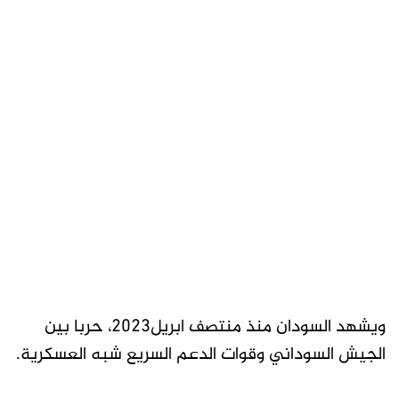
ويشهد السودان منذ منتصف ابريل2023، حربا بين
الجيش السوداني وقوات الدعم السريع شبه العسكرية.