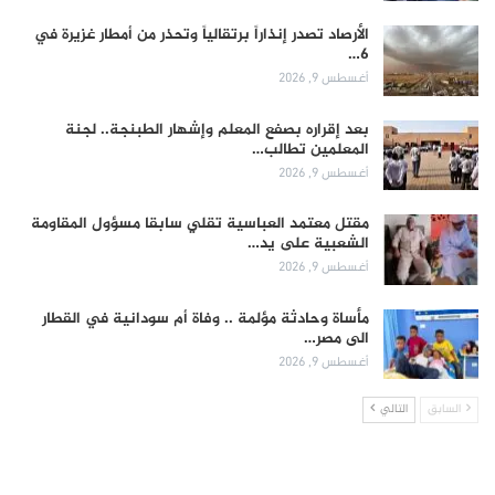
الأرصاد تصدر إنذاراً برتقالياً وتحذر من أمطار غزيرة في
6…
أغسطس 9, 2026
بعد إقراره بصفع المعلم وإشهار الطبنجة.. لجنة
المعلمين تطالب…
أغسطس 9, 2026
مقتل معتمد العباسية تقلي سابقا مسؤول المقاومة
الشعبية على يد…
أغسطس 9, 2026
مأساة وحادثة مؤلمة .. وفاة أم سودانية في القطار
الى مصر…
أغسطس 9, 2026
السابق
التالي