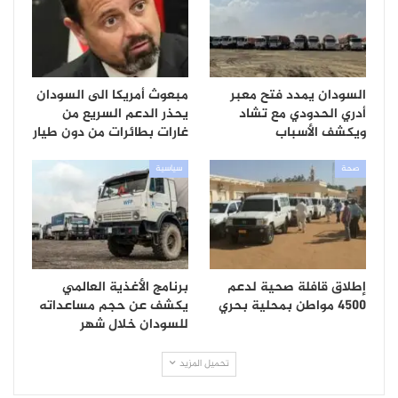
السودان يمدد فتح معبر
مبعوث أمريكا الى السودان
أدري الحدودي مع تشاد
يحذر الدعم السريع من
ويكشف الأسباب
غارات بطائرات من دون طيار
صحة
سياسية
إطلاق قافلة صحية لدعم
برنامج الأغذية العالمي
4500 مواطن بمحلية بحري
يكشف عن حجم مساعداته
للسودان خلال شهر
تحميل المزيد