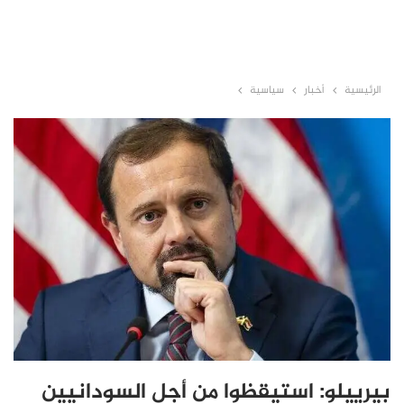
الرئيسية
أخبار
سياسية
بيرييلو: استيقظوا من أجل السودانيين