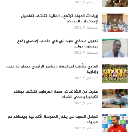
أغسطس 9, 2026
إيرادات الدولة ترتفع.. المالية تكشف تفاصيل
الإصلاحات الجديدة
أغسطس 9, 2026
تعيين صحفي سوداني في منصب إعلامي رفيع
بمنظمة دولية
أغسطس 9, 2026
المريخ يتأهب لمواجهة ديناموز الزامبي بخطوات فنية
وإدارية
أغسطس 9, 2026
حذرت من الشائعات..صحة الخرطوم تكشف موقف
الكوليرا وحمى الضنك
أغسطس 9, 2026
الهلال السوداني يختار المدرسة الألمانية ويتعاقد مع
جوزيف…
أغسطس 9, 2026