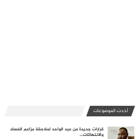
أحدث الموضوعات
قرارات جديدة من عبد الواحد لملاحقة مزاعم الفساد
والانتهاكات…