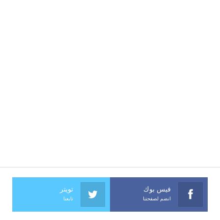
فيس بوك
تويتر
انضم لصفحتنا
تابعنا