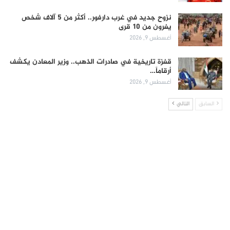
نزوح جديد في غرب دارفور.. أكثر من 5 آلاف شخص
يفرون من 10 قرى
أغسطس 9, 2026
قفزة تاريخية في صادرات الذهب.. وزير المعادن يكشف
أرقاماً…
أغسطس 9, 2026
السابق
التالي