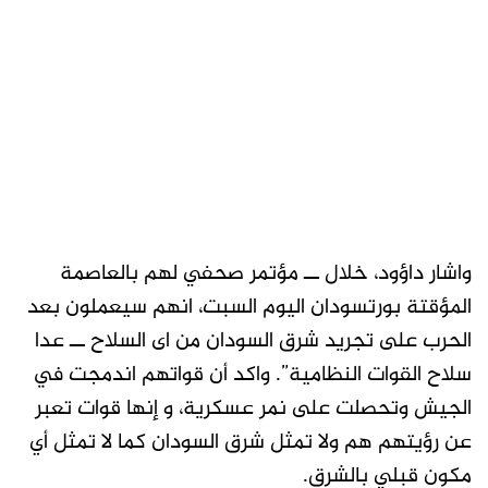
واشار داؤود، خلال ــ مؤتمر صحفي لهم بالعاصمة
المؤقتة بورتسودان اليوم السبت، انهم سيعملون بعد
الحرب على تجريد شرق السودان من اى السلاح ــ عدا
سلاح القوات النظامية”. واكد أن قواتهم اندمجت في
الجيش وتحصلت على نمر عسكرية، و إنها قوات تعبر
عن رؤيتهم هم ولا تمثل شرق السودان كما لا تمثل أي
مكون قبلي بالشرق.