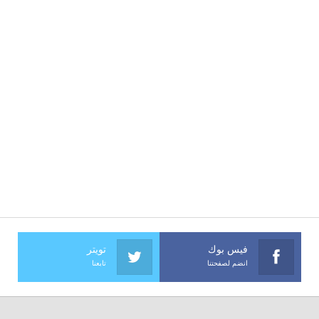
فيس بوك
تويتر
انضم لصفحتنا
تابعنا