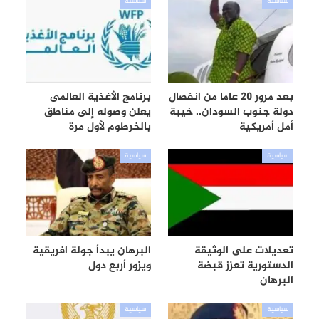
سياسية
سياسية
بعد مرور 20 عاما من انفصال
برنامج الأغذية العالمى
دولة جنوب السودان.. خيبة
يعلن وصوله إلى مناطق
أمل أمريكية
بالخرطوم لأول مرة
سياسية
سياسية
تعديلات على الوثيقة
البرهان يبدأ جولة افريقية
الدستورية تعزز قبضة
ويزور أربع دول
البرهان
سياسية
سياسية