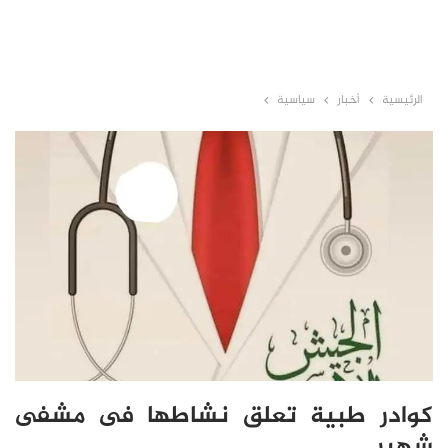
الرئيسية
أخبار
سياسية
كوادر طبية تعلق نشاطها فى مشفى
شهير