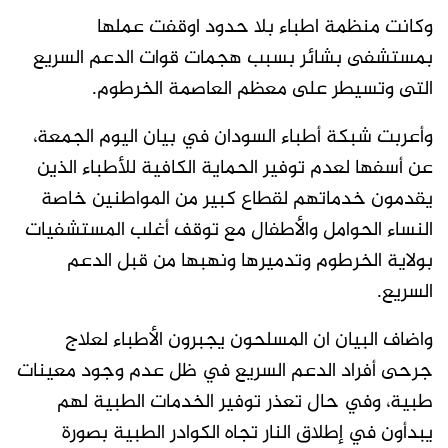
وكانت منظمة اطباء بلا حدود اوقفت عملها
بمستشفى بشائر بسبب هجمات قوات الدعم السريع
التى وتسيطر على معظم العاصمة الخرطوم.
وأعربت شبكة أطباء السودان في بيان اليوم الجمعة،
عن أسفها لعدم توفير الحماية الكافية للأطباء الذين
يقدمون خدماتهم لقطاع كبير من المواطنين خاصة
النساء الحوامل والأطفال مع توقف أغلب المستشفيات
بولاية الخرطوم وتدميرها ونهبها من قبل الدعم
السريع.
واضاف البيان ان المسلحون يجبرون الأطباء لعلاج
جرحى أفراد الدعم السريع في ظل عدم وجود معينات
طبية، وفي حال تعذر توفير الخدمات الطبية لهم
يبدأون في إطلاق النار تجاه الكوادر الطبية بصورة