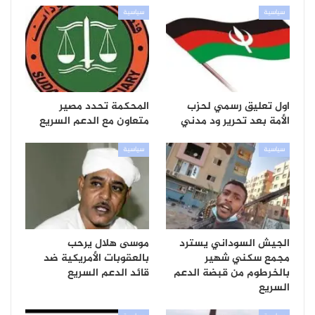
سياسية
سياسية
اول تعليق رسمي لحزب
المحكمة تحدد مصير
الأمة بعد تحرير ود مدني
متعاون مع الدعم السريع
سياسية
سياسية
الجيش السوداني يسترد
موسى هلال يرحب
مجمع سكني شهير
بالعقوبات الأمريكية ضد
بالخرطوم من قبضة الدعم
قائد الدعم السريع
السريع