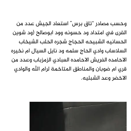
وحسب مصادر “تاق برس” استعاد الجيش عدد من
القرى في امتداد ود حسونه وود ابوصالح (ود شوين
الحسانيه الشبيحه الحجاج شجره الحلب الشيخاب
السلاساب وادي الحاج سلمه ود نايل السيال ام نخيره
الاحامده الفريش الاحامده العبادي الزمزباب وعدد من
قري ام ضوبان والمناطق المتاخمة لرام الله والوادي
الاخضر وعد الشبليه.