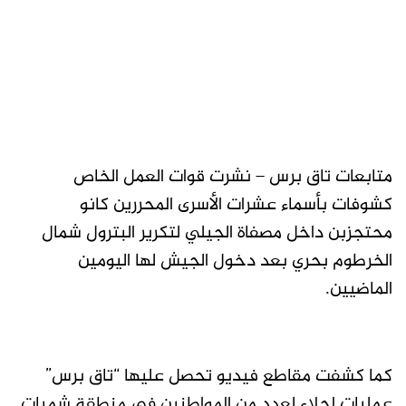
متابعات تاق برس – نشرت قوات العمل الخاص
كشوفات بأسماء عشرات الأسرى المحررين كانو
محتجزبن داخل مصفاة الجيلي لتكرير البترول شمال
الخرطوم بحري بعد دخول الجيش لها اليومين
الماضيين.
كما كشفت مقاطع فيديو تحصل عليها “تاق برس”
عمليات اجلاء لعدد من المواطنين في منطقة شمبات