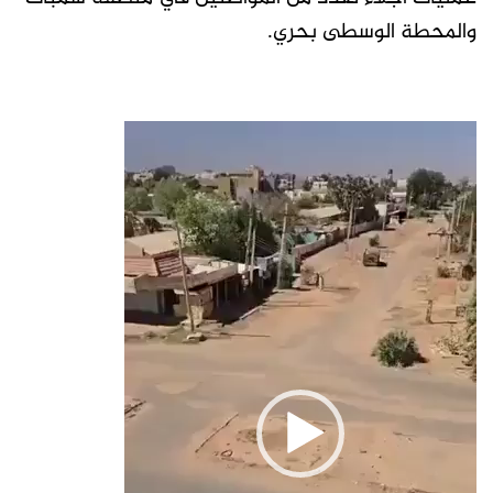
والمحطة الوسطى بحري.
مشغل
الفيديو