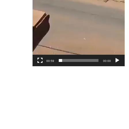
00:59
00:00