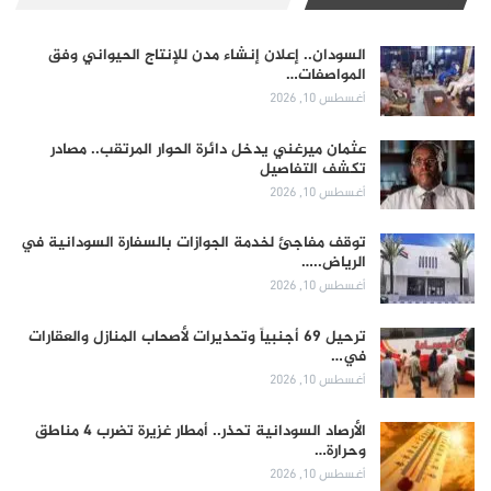
السودان.. إعلان إنشاء مدن للإنتاج الحيواني وفق
المواصفات…
أغسطس 10, 2026
عثمان ميرغني يدخل دائرة الحوار المرتقب.. مصادر
تكشف التفاصيل
أغسطس 10, 2026
توقف مفاجئ لخدمة الجوازات بالسفارة السودانية في
الرياض..…
أغسطس 10, 2026
ترحيل 69 أجنبياً وتحذيرات لأصحاب المنازل والعقارات
في…
أغسطس 10, 2026
الأرصاد السودانية تحذر.. أمطار غزيرة تضرب 4 مناطق
وحرارة…
أغسطس 10, 2026