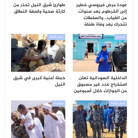
عودة مرض فيروسي خطير
طوارئ شرق النيل تحذر من
إلى الخرطوم بعد سنوات
كارثة صحية واسعة النطاق
من الغياب.. والسلطات
تتحرك بعد وفاة طفلة
مجتمع
أخبار عاجلة
الداخلية السودانية تعلن
حملة أمنية كبرى في شرق
استخراج عدد غير مسبوق
النيل
من الجوازات خلال أسبوعين
أخبار عاجلة
سياسية