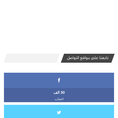
تابعنا على مواقع التواصل
30 الف
اعجاب