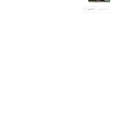
السابق
التالي