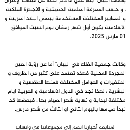
واضاف البيان “بناءً علي ما ذُكر أعلاه عن ميقات الإقتران
، و حسب المعرفة العلمية الحقيقية و الاجهزة الفلكية
و المعايير المختلفة المستخدمة ببعض البلاد العربية و
الاسلامية يكون أول شهر رمضان يوم السبت الموافق
01 مارس 2025.
وقالت جمعية الفلك في البيان” أما عن رؤية العين
المجردة المحلية فهذه تعتمد على كثير من الظروف و
المتغيرات و العوامل المختلفة فمنها الطقسية و
البشرية ، لهذا نجد في الدول الاسلامية و العربية ايام
مختلفة لبداية و نهاية شهر الصيام بها ، فبعضها قد
تبدأ صيامها باليوم الثاني او الثالث من شهر مارس.