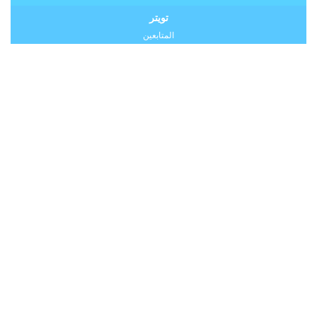
تويتر
المتابعين