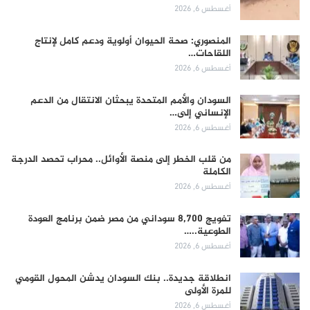
أغسطس 6, 2026
المنصوري: صحة الحيوان أولوية ودعم كامل لإنتاج
اللقاحات…
أغسطس 6, 2026
السودان والأمم المتحدة يبحثان الانتقال من الدعم
الإنساني إلى…
أغسطس 6, 2026
من قلب الخطر إلى منصة الأوائل.. محراب تحصد الدرجة
الكاملة
أغسطس 6, 2026
تفويج 8,700 سوداني من مصر ضمن برنامج العودة
الطوعية..…
أغسطس 6, 2026
انطلاقة جديدة.. بنك السودان يدشن المحول القومي
للمرة الأولى
أغسطس 6, 2026