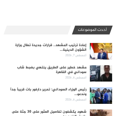
أحدث الموضوعات
إعادة ترتيب المشهد.. قرارات جديدة تطال وزارة
الشؤون الدينية…
أغسطس 7, 2026
مشهد خطير على الطريق ينتهي بضبط شاب
سوداني في القاهرة
أغسطس 6, 2026
رئيس الوزراء السوداني: تحرير دارفور بات قريباً جداً
وندعو…
أغسطس 6, 2026
شهود يكشفون تفاصيل العثور على 30 جثة على