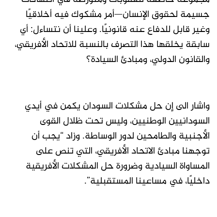
جسيمة لحقوق الإنسان—أمر مشكوك فيه أخلاقيًا
وغير قابل للدفاع عنه قانونيًا. وعلينا أن نتساءل: أي
سابقة يخلقها هذا التصرف بالنسبة للاتحاد الأفريقي،
والقانون الدولي، ومبادئ السيادة؟
واشار الى إن حل مشكلات السودان يكمن في أيدي
السودانيين الوطنيين، وليس تحت ظلال القوى
الأجنبية والطامحين لدور الوساطة. وزاد “يجب أن
توجهنا مبادئ الاتحاد الأفريقي، التي تنص على
المساواة السيادية وضرورة حل المشكلات الأفريقية
داخليًا، في مساعينا المستقبلية”.