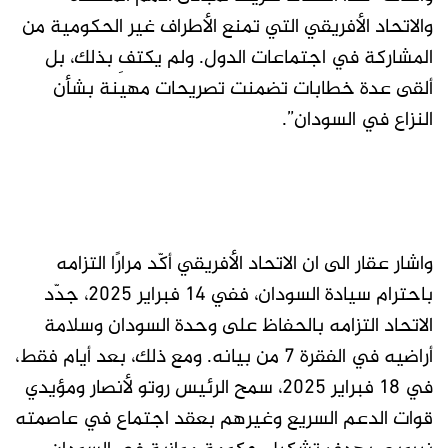
والاتحاد الأفريقي التي تمنع الأطراف غير الحكومية من
المشاركة في اجتماعات الدول. ولم يكتفِ بذلك، بل
ألقى عدة خطابات تضمنت تصريحات مهينة بشأن
النزاع في السودان”.
واشار عقار الى ان الاتحاد الأفريقي أكّد مرارًا التزامه
باحترام سيادة السودان، ففي 14 فبراير 2025، جدّد
الاتحاد التزامه بالحفاظ على وحدة السودان وسلامة
أراضيه في الفقرة 7 من بيانه. ومع ذلك، بعد أيام فقط،
في 18 فبراير 2025، سمح الرئيس روتو لأنصار ومؤيدي
قوات الدعم السريع وغيرهم بعقد اجتماع في عاصمته