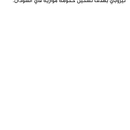
نيروبي بهدف تشكيل حكومة موازية في السودان.