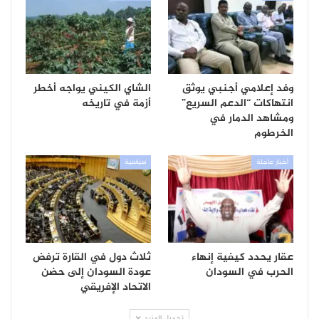
وفد إعلامي أجنبي يوثق
الشاي الكيني يواجه أخطر
انتهاكات “الدعم السريع”
أزمة في تاريخه
ومشاهد الدمار في
الخرطوم
أخبار عاجلة
سياسية
عقار يحدد كيفية إنهاء
ثلاث دول في القارة ترفض
الحرب في السودان
عودة السودان إلى حضن
الاتحاد الإفريقي
تحميل المزيد