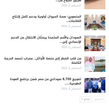
طريق النزوح من…
أغسطس 6, 2026
المنصوري: صحة الحيوان أولوية ودعم كامل لإنتاج
اللقاحات…
أغسطس 6, 2026
السودان والأمم المتحدة يبحثان الانتقال من الدعم
الإنساني إلى…
أغسطس 6, 2026
من قلب الخطر إلى منصة الأوائل.. محراب تحصد الدرجة
الكاملة
أغسطس 6, 2026
تفويج 8,700 سوداني من مصر ضمن برنامج العودة
الطوعية..…
أغسطس 6, 2026
السابق
التالي