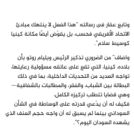
وتابع عقار فى رسالته “هذا الفعل لا ينتهك مبادئ
الاتحاد الأفريقي فحسب، بل يقوّض أيضًا مكانة كينيا
كوسيط سلام”.
واضاف” من الضروري تذكير الرئيس ويليام روتو بأن
بلاده، كينيا، التي تقع على عاتقه مسؤولية رعايتها،
تواجه العديد من التحديات الداخلية، بما في ذلك
البطالة بين الشباب، والفقر، والمطالبات بالشفافية—
وهي قضايا تتطلب تركيزه الكامل،
فكيف له أن يدّعي قدرته على الوساطة في الشأن
السوداني بينما لم يسبق له أن واجه حجم العنف الذي
يشهده السودان اليوم؟”.