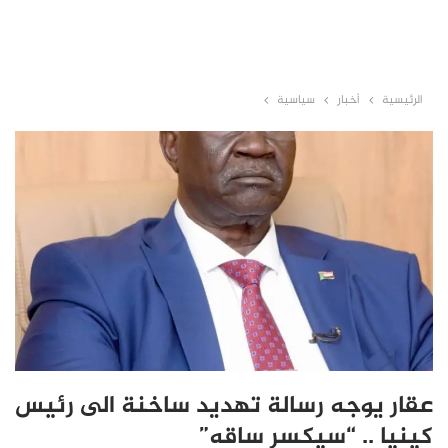
الرئيسية
أخبار
سياسية
عقار يوجه رسالة تهديد ساخنة الى رئيس
كينيا .. “سيكسر ساقه”