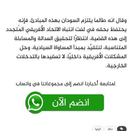
وقال انه طالما يلتزم السودان بهذه المبادئ، فإنه
يحتفظ بحقه في لفت انتباه الاتحاد الأفريقي المُتجدد
إلى هذه القضية، انتظارًا لتحقيق العدالة والمساءلة
المتناسبة، لنتقيَّد بمبدأ المساواة السيادية، وحل
المشكلات الأفريقية داخليًا، لا تعقيدها بالتدخلات
الخارجية.
عقار
كينيا