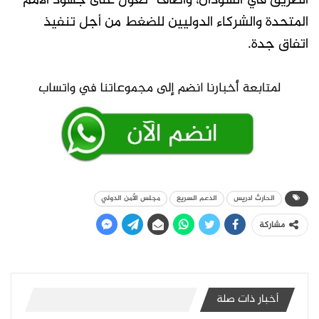
الطريق في السودان، وأضاف “نعوّل على جهود الأمم
المتحدة والشركاء الدوليين للضغط من أجل تنفيذ
اتفاق جدة.
الحارث ادريس
الدعم السريع
مجلس الأمن الدولي
مشاركة
أخبار ذات صلة