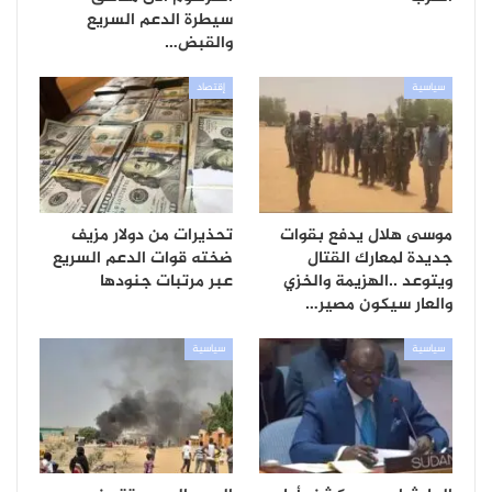
سيطرة الدعم السريع
والقبض…
سياسية
إقتصاد
موسى هلال يدفع بقوات
تحذيرات من دولار مزيف
جديدة لمعارك القتال
ضخته قوات الدعم السريع
ويتوعد ..الهزيمة والخزي
عبر مرتبات جنودها
والعار سيكون مصير…
سياسية
سياسية