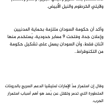
ولايتي الخرطوم والنيل الأبيض.
وأكد أن حكومة السودان ملتزمة بحماية المدنيين
وإعلان جدة، وفتحت 9 معابر حدودية، يُستخدم منها
اثنان فقط، وأن السودان يعمل على تشكيل حكومة
من التكنوقراط..
وقال إن استمرار مدّ الإمارات لمليشيا الدعم السريع بالدرونات
المتطورة التي تدمر وتقتل عن بُعد هو أهم أسباب استمرار
الحرب.