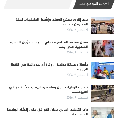
أحدث الموضوعات
بعد إقراره بصفع المعلم وإشهار الطبنجة.. لجنة
المعلمين تطالب…
أغسطس 9, 2026
مقتل معتمد العباسية تقلي سابقا مسؤول المقاومة
الشعبية على يد…
أغسطس 9, 2026
مأساة وحادثة مؤلمة .. وفاة أم سودانية في القطار
الى مصر…
أغسطس 9, 2026
تضارب الروايات حول وفاة سودانية بحادث قطار في
أسيوط..…
أغسطس 9, 2026
وزير التعليم العالي يعلن التوافق على إنشاء الجامعة
السودانية…