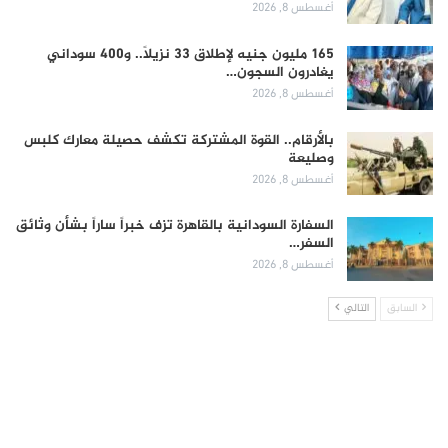
أغسطس 8, 2026
165 مليون جنيه لإطلاق 33 نزيلاً.. و400 سوداني
يغادرون السجون…
أغسطس 8, 2026
بالأرقام.. القوة المشتركة تكشف حصيلة معارك كلبس
وصليعة
أغسطس 8, 2026
السفارة السودانية بالقاهرة تزف خبراً ساراً بشأن وثائق
السفر…
أغسطس 8, 2026
السابق
التالي