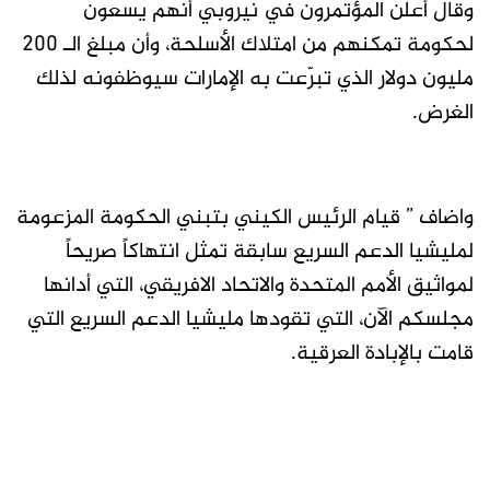
وقال أعلن المؤتمرون في نيروبي أنهم يسعون
لحكومة تمكنهم من امتلاك الأسلحة، وأن مبلغ الـ 200
مليون دولار الذي تبرّعت به الإمارات سيوظفونه لذلك
الغرض.
واضاف ” قيام الرئيس الكيني بتبني الحكومة المزعومة
لمليشيا الدعم السريع سابقة تمثل انتهاكاً صريحاً
لمواثيق الأمم المتحدة والاتحاد الافريقي، التي أدانها
مجلسكم الآن، التي تقودها مليشيا الدعم السريع التي
قامت بالإبادة العرقية.