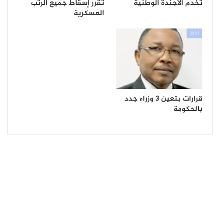
تخدم الأجندة الوطنية
تقرر إسقاط جميع الرتب
العسكرية
أخبار
قرارات بتعين 3 وزراء جدد
بالحكومة