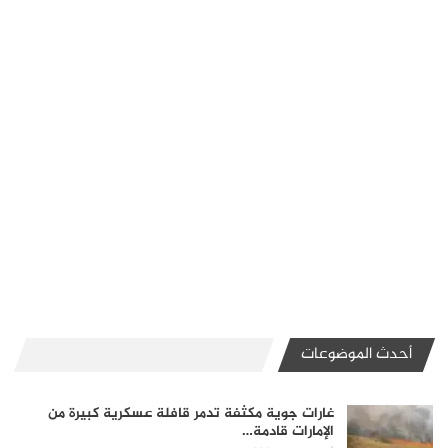
أحدث الموضوعات
غارات جوية مكثفة تدمر قافلة عسكرية كبيرة من
الإمارات قادمة…