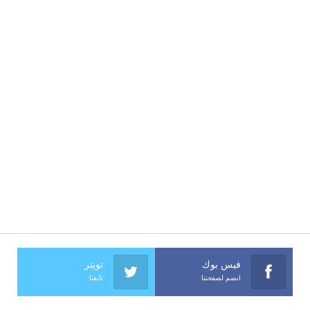
فيس بوك
تويتر
انضم لصفحتنا
تابعنا