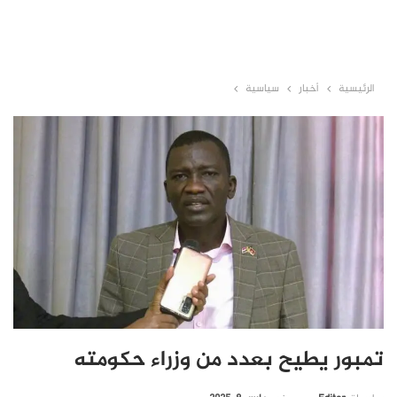
الرئيسية
أخبار
سياسية
تمبور يطيح بعدد من وزراء حكومته