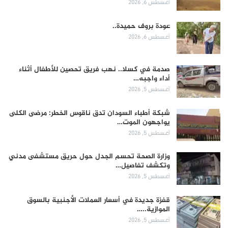
أغسطس 6, 2026
عودة بروف حميدة..
أغسطس 6, 2026
صدمة في كسلا.. نهب فريق تحصين للأطفال أثناء
أداء واجبه…
أغسطس 5, 2026
شبكة أطباء السودان تدق ناقوس الخطر: مرضى الكلى
يواجهون الموت…
أغسطس 5, 2026
وزارة الصحة تحسم الجدل حول حريق مستشفى مدني
وتكشف تفاصيل…
أغسطس 5, 2026
قفزة جديدة في أسعار العملات الأجنبية بالسوق
الموازية..…
أغسطس 5, 2026