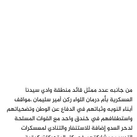
من جانبه عدد ممثل قائد منطقة وادي سيدنا
العسكرية بأم درمان اللواء ركن أمير سليمان ،مواقف
أبناء النوبه وثباتهم في الدفاع عن الوطن وتضحياتهم
واستطفافهم في خندق واحد مع القوات المسلحة
لدحر العدو إضافة للاستنفار والتنادي لمعسكرات