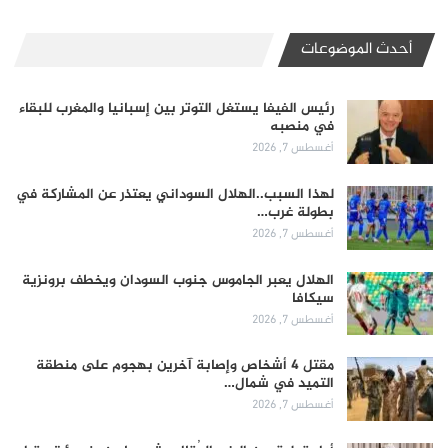
أحدث الموضوعات
رئيس الفيفا يستغل التوتر بين إسبانيا والمغرب للبقاء
في منصبه
أغسطس 7, 2026
لهذا السبب..الهلال السوداني يعتذر عن المشاركة في
بطولة غرب…
أغسطس 7, 2026
الهلال يعبر الجاموس جنوب السودان ويخطف برونزية
سيكافا
أغسطس 7, 2026
مقتل 4 أشخاص وإصابة آخرين بهجوم على منطقة
التميد في شمال…
أغسطس 7, 2026