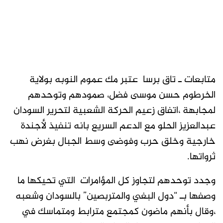
متابعات ـ تاق برسا عتبر مك عموم النوبه بولاية
الخرطوم حسن موسى فضل، صمودهم وتوحدهم
لمجابهة ،اتفاق زعيم الحركة الشعبية لتحرير السودان
عبدالعزيز الحلو مع الدعم السريع بانه تنفيذ لأجندة
خارجية وخلق حرب وفوضى وسط الجبال بغرض نهب
ثرواتها.
وجدد توحدهم لتجاوز كل المؤامرات التي تحيكها ما
وصفها بـ “دول البغي والمتربصين” بالسودان وشعبه
،وقال بأنهم ماضون كمجتمع مترابط ومتماسك في