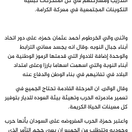
التدريب ومشاركتهم في كل المتحركات كبقية
التكوينات المجتمعية في معركة الكرامة.
واثنى والي الخرطوم أحمد عثمان حمزه، على دور اتحاد
أبناء جبال النوبه ،وقال انه يجسد معاني الترابط
والوحدة إضافة للادوار التي قدمتها الرموز الوطنية من
أبناء النوبة والتي اسهمت اسهاما بارزا وعلى امتداد
البلاد في تفانيهم في بناء الوطن والدفاع عنه
وقال الوالى، ان المرحلة القادمة تحتاج الجميع في
تعمير مادمرته الحرب وتهيئة بيئة العوده للديار بتوفير
كل معينات الحياة الكريمة.
واعتبر حمزة، الحرب المفروضه على السودان بأنها حرب
وجوديه وتتطلب من الجميع ان يعي حجم التآمر الذي