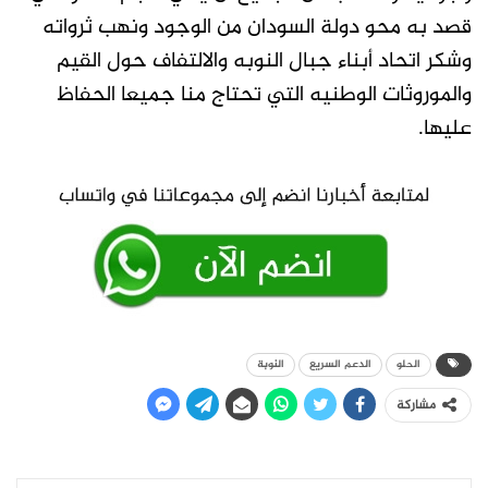
قصد به محو دولة السودان من الوجود ونهب ثرواته
وشكر اتحاد أبناء جبال النوبه والالتفاف حول القيم
والموروثات الوطنيه التي تحتاج منا جميعا الحفاظ
عليها.
الحلو
الدعم السريع
النوبة
مشاركة