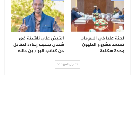
لجنة عليا في السودان
القبض على ناشطة في
تعتمد مشروع المليون
شندي بسبب إساءة لمقاتل
وحدة سكنية
من كتائب البراء بن مالك
تحميل المزيد