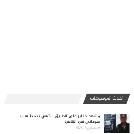
أحدث الموضوعات
مشهد خطير على الطريق ينتهي بضبط شاب
سوداني في القاهرة
أغسطس 6, 2026