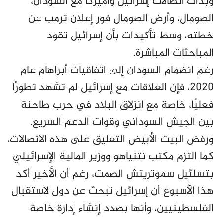
وبدأت اتصالات إسرائيل وأميركا مع السودان،
الصومال، وأرض الصومال فور إعلان ترمب عن
خطته، وسط تأكيدات بأن إسرائيل تقود
المباحثات المباشرة.
رغم انضمام السودان إلى اتفاقيات أبراهام عام
2020، فإن العلاقات مع إسرائيل لم تشهد تطورًا
فعليًا، خاصة مع انزلاق البلاد في حرب طاحنة
بين الجيش السوداني وقوات الدعم السريع.
ورفض البيت الأبيض التعليق على هذه الاتصالات،
كما التزم مكتب نتنياهو ووزير المالية الإسرائيلي
بتسلئيل سموتريتش الصمت، رغم أن الأخير أكد
هذا الأسبوع أن إسرائيل تبحث عن دول لاستقبال
الفلسطينيين، وأنها بصدد إنشاء إدارة خاصة