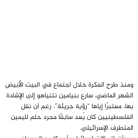
ومنذ طرح الفكرة خلال اجتماع في البيت الأبيض
الشهر الماضي، سارع بنيامين نتنياهو إلى الإشادة
بها، معتبرًا إياها “رؤية جريئة”، رغم أن نقل
الفلسطينيين كان يُعد سابقًا مجرد حلم لليمين
المتطرف الإسرائيلي.