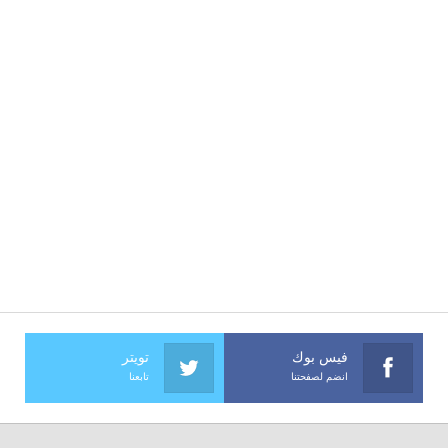
فيس بوك
تويتر
انضم لصفحتنا
تابعنا