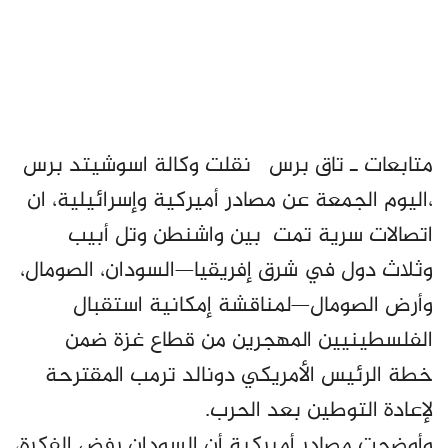
متابعات ـ تاق برس نقلت وكالة اسوشيتد برس
،اليوم الجمعة عن مصادر أميركية وإسرائيلية، ان
اتصالات سرية تمت بين واشنطن وتل أبيب
وثلاث دول في شرق إفريقيا—السودان، الصومال،
وأرض الصومال—لمناقشة إمكانية استقبال
الفلسطينيين المهجرين من قطاع غزة ضمن
خطة الرئيس الأمريكي دونالد ترمب المقترحة
لإعادة التوطين بعد الحرب.
وأوضحت مصادر أميركية أن السودان رفض الفكرة،