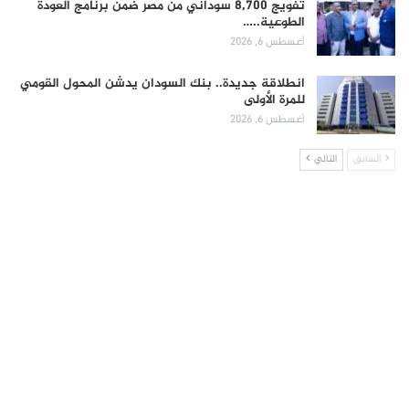
تفويج 8,700 سوداني من مصر ضمن برنامج العودة
الطوعية..…
أغسطس 6, 2026
انطلاقة جديدة.. بنك السودان يدشن المحول القومي
للمرة الأولى
أغسطس 6, 2026
السابق
التالي