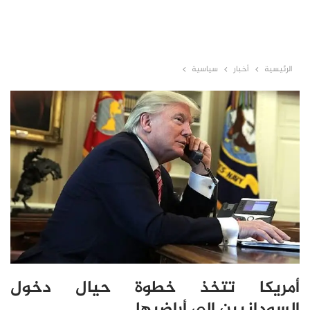
الرئيسية
أخبار
سياسية
أمريكا تتخذ خطوة حيال دخول
السودانيين إلى أراضيها