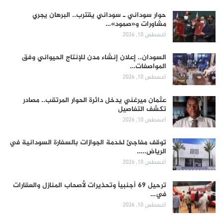
حوار سوداني ـ سوداني يقترب.. البرهان يجري
مشاورات و«صمود»…
أغسطس 10, 2026
السودان.. إعلان إنشاء مدن للإنتاج الحيواني وفق
المواصفات…
أغسطس 10, 2026
عثمان ميرغني يدخل دائرة الحوار المرتقب.. مصادر
تكشف التفاصيل
أغسطس 10, 2026
توقف مفاجئ لخدمة الجوازات بالسفارة السودانية في
الرياض..…
أغسطس 10, 2026
ترحيل 69 أجنبياً وتحذيرات لأصحاب المنازل والعقارات
في…
أغسطس 10, 2026