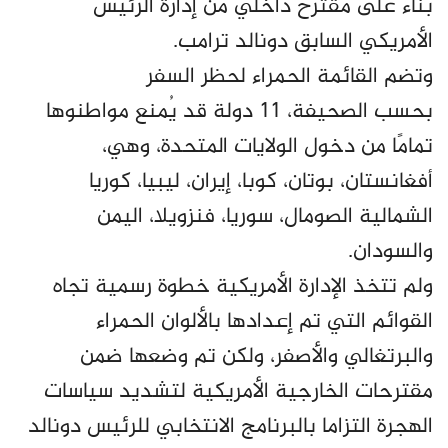
بناءً على مقترح داخلي من إدارة الرئيس
الأمريكي السابق دونالد ترامب.
وتضم القائمة الحمراء لحظر السفر
بحسب الصحيفة، 11 دولة قد يُمنع مواطنوها
تمامًا من دخول الولايات المتحدة، وهي،
أفغانستان، بوتان، كوبا، إيران، ليبيا، كوريا
الشمالية الصومال، سوريا، فنزويلا، اليمن
والسودان.
ولم تتخذ الإدارة الأمريكية خطوة رسمية تجاه
القوائم التي تم إعدادها بالألوان الحمراء
والبرتغالي والأصفر، ولكن تم وضعها ضمن
مقترحات الخارجية الأمريكية لتشديد سياسات
الهجرة التزاما بالبرنامج الانتخابي للرئيس دونالد