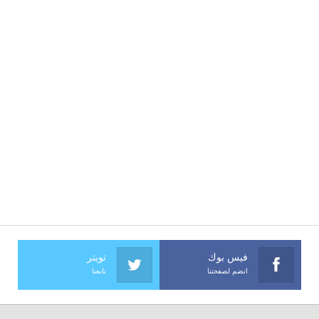
فيس بوك
تويتر
انضم لصفحتنا
تابعنا