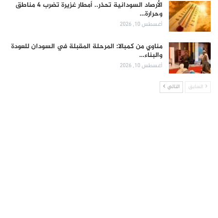
الأرصاد السودانية تحذر.. أمطار غزيرة تضرب 4 مناطق
وحرارة…
أغسطس 10, 2026
مناوي من كمبالا: المرحلة المقبلة في السودان للعودة
والبناء…
أغسطس 10, 2026
السابق
التالي