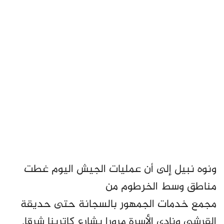
ونوه نبيل إلى أن عمليات الجيش اليوم غطت
مناطق وسط الخرطوم من
مجمع خدمات الجمهور بالسجانة حتى حديقة
القرشي ونادي الأسرة مرورا بشارع كاترينا شرقا.