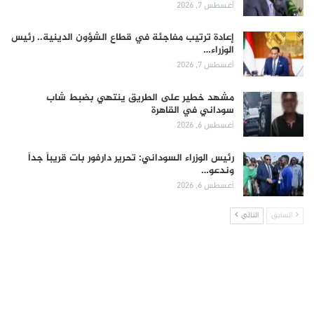
أغسطس 7, 2026
إعادة ترتيب مفاجئة في قطاع الشؤون الدينية.. رئيس
الوزراء…
أغسطس 7, 2026
مشهد خطير على الطريق ينتهي بضبط شاب
سوداني في القاهرة
أغسطس 6, 2026
رئيس الوزراء السوداني: تحرير دارفور بات قريباً جداً
وندعو…
أغسطس 6, 2026
السابق
التالي