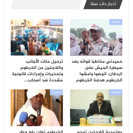
أخبار ذات صلة
سياسية
سياسية
حميدتي مخاطبا قواته بعد
ترحيل مئات الأجانب
سيطرة الجيش على
واللاجئين من الخرطوم
كردفان: اتوضوا وامشوا
وتحذيرات وإجراءات قانونية
الخرطوم هدفنا الخرطوم
مشددة ضد أصحاب…
سياسية
سياسية
معتمدية اللاجئين توجه
الخرطوم تعلن رفع حظر