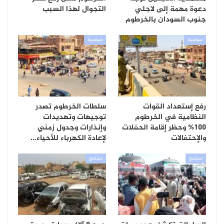
دعوة مهمة إلى لاجئي
التجوال لهذا السبب
جنوب السودان بالخرطوم
سياسية
سياسية
رفع إستعداد القوات
سلطات الخرطوم تصدر
النظامية في الخرطوم
توجيهات وتهديدات
100% وحظر إقامة الحفلات
وإنذارات وجدول زمني
والإحتفالات
لإعادة الكهرباء للأحياء…
مجتمع
مجتمع