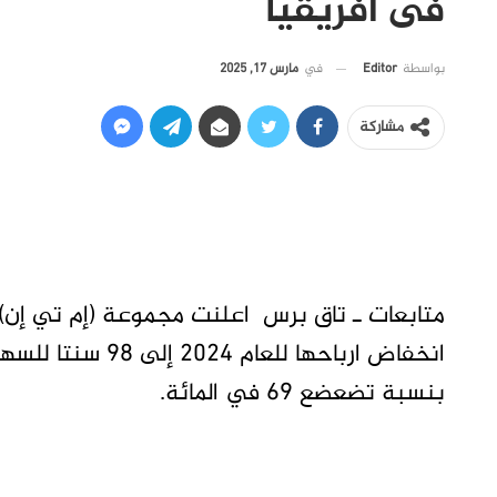
فى افريقيا
في
مارس 17, 2025
بواسطة
Editor
مشاركة
متابعات ـ تاق برس اعلنت مجموعة (إم تي إن) ــ
بنسبة تضعضع 69 في المائة.