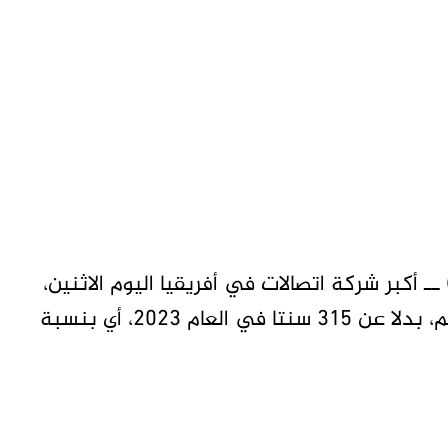
 أكبر شركة اتصالات في أفريقيا اليوم الاثنين،
انخفاض ارباحها للعام 2024 إلى 98 سنتا للسهم، بدلا عن 315 سنتا في العام 2023، أي بنسبة