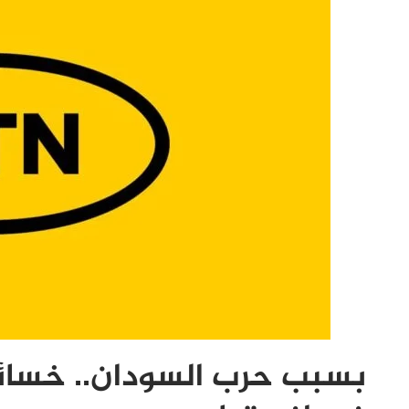
بسبب حرب السودان.. خسائر