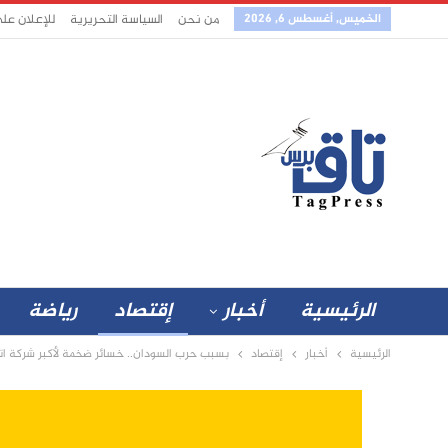
الخميس, أغسطس 6, 2026
من نحن
السياسة التحريرية
للإعلان عل
الرئيسية
أخبار
إقتصاد
رياضة
الرئيسية
أخبار
إقتصاد
بسبب حرب السودان.. خسائر ضخمة لأكبر شركة اتص