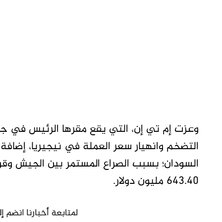
وعزت إم تي إن، التي يقع مقرها الرئيس في جنوب
التضخم وانهيار سعر العملة في نيجيريا، إضافة 
السودان؛ بسبب الصراع المستمر بين الجيش وقو
643.40 مليون دولار.