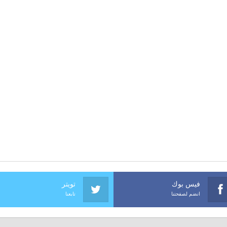
فيس بوك
تويتر
انضم لصفحتنا
تابعنا