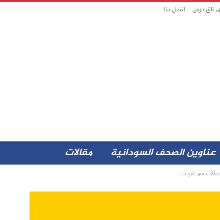
ى تاق برس
اتصل بنا
عناوين الصحف السودانية
مقالات
الات فى افريقيا