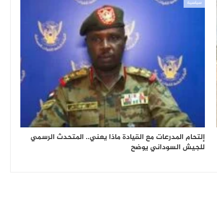
سياسية
إلتحام المدرعات مع القيادة ماذا يعني.. المتحدث الرسمي
للجيش السوداني يوضح