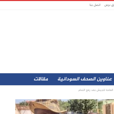
اق برس
اتصل بنا
عناوين الصحف السودانية
مقالات
 العامة للجيش بعد رفع التمام