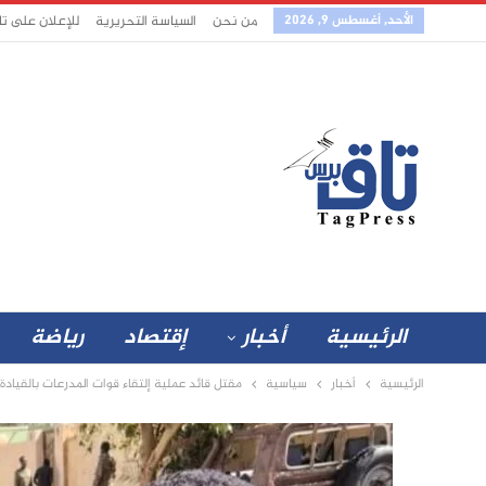
الأحد, أغسطس 9, 2026
من نحن
السياسة التحريرية
للإعلان على ت
الرئيسية
أخبار
إقتصاد
رياضة
الرئيسية
أخبار
سياسية
مقتل قائد عملية إلتقاء قوات المدرعات بالقيادة