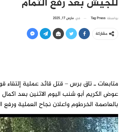
للجيش بعد رفع التمام
في
مارس 17, 2025
بواسطة
Tag Press
مشاركة
متابعات ـ تاق برس – قتل قائد عملية إلتقاء ق
عوض الكريم أبو شنب اليوم الاثنين بعد اكمال م
بالعاصمة الخرطوم واعلان نجاح العملية ورفع ال