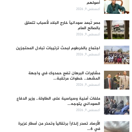
أصولهم
أغسطس 9, 2026
مصر تُبعد سودانياً خارج البلاد لأسباب تتعلق
بالصالح العام
أغسطس 9, 2026
اجتماع بالخرطوم لبحث ترتيبات تبادل المحتجزين
أغسطس 9, 2026
مشاورات البرهان تضع حمدوك في واجهة
المشهد.. خطوات مرتقبة…
أغسطس 9, 2026
ملفات أمنية وسياسية على الطاولة.. وزير الدفاع
السوداني يتوجه…
أغسطس 9, 2026
الأرصاد تصدر إنذاراً برتقالياً وتحذر من أمطار غزيرة
في 6…