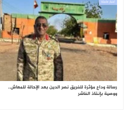
أخبار عاجلة
رسالة وداع مؤثرة للفريق نصر الدين بعد الإحالة للمعاش..
ووصية بإنقاذ الفاشر