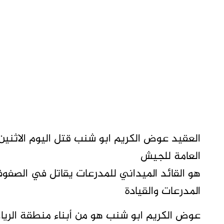
العقيد عوض الكريم ابو شنب قتل اليوم الاثنين 
العامة للجيش
هو القائد الميداني للمدرعات يقاتل في الصفوف
المدرعات والقيادة
عوض الكريم ابو شنب هو من أبناء منطقة الرياض