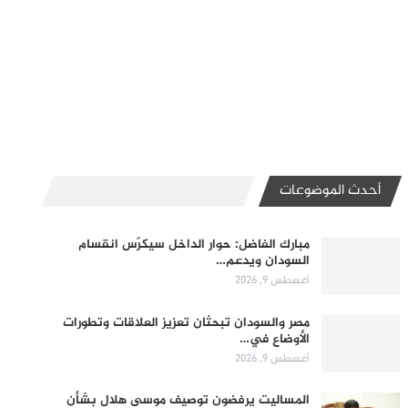
أحدث الموضوعات
مبارك الفاضل: حوار الداخل سيكرّس انقسام
السودان ويدعم…
أغسطس 9, 2026
مصر والسودان تبحثان تعزيز العلاقات وتطورات
الأوضاع في…
أغسطس 9, 2026
المساليت يرفضون توصيف موسى هلال بشأن