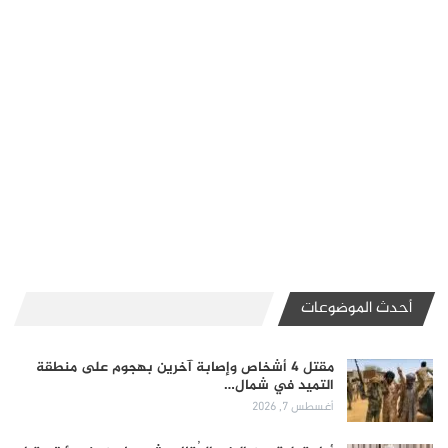
أحدث الموضوعات
مقتل 4 أشخاص وإصابة آخرين بهجوم على منطقة
التميد في شمال…
أغسطس 7, 2026