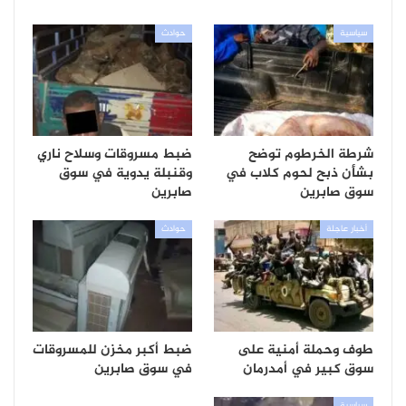
سياسية
حوادث
شرطة الخرطوم توضح
ضبط مسروقات وسلاح ناري
بشأن ذبح لحوم كلاب في
وقنبلة يدوية في سوق
سوق صابرين
صابرين
أخبار عاجلة
حوادث
طوف وحملة أمنية على
ضبط أكبر مخزن للمسروقات
سوق كبير في أمدرمان
في سوق صابرين