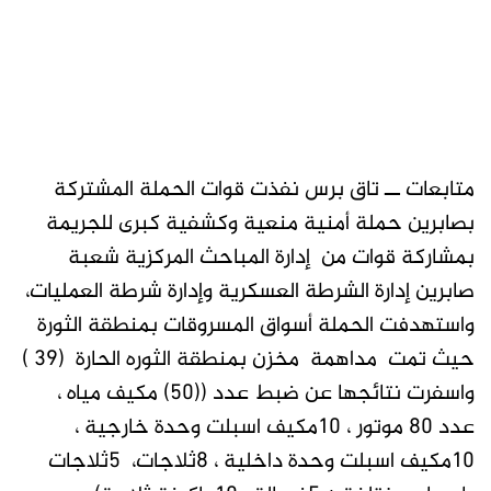
متابعات ــ تاق برس نفذت قوات الحملة المشتركة
بصابرين حملة أمنية منعية وكشفية كبرى للجريمة
بمشاركة قوات من إدارة المباحث المركزية شعبة
صابرين إدارة الشرطة العسكرية وإدارة شرطة العمليات،
واستهدفت الحملة أسواق المسروقات بمنطقة الثورة
حيث تمت مداهمة مخزن بمنطقة الثوره الحارة (39 )
واسفرت نتائجها عن ضبط عدد ((50) مكيف مياه ،
عدد 80 موتور ، 10مكيف اسبلت وحدة خارجية ،
10مكيف اسبلت وحدة داخلية ، 8ثلاجات، 5ثلاجات