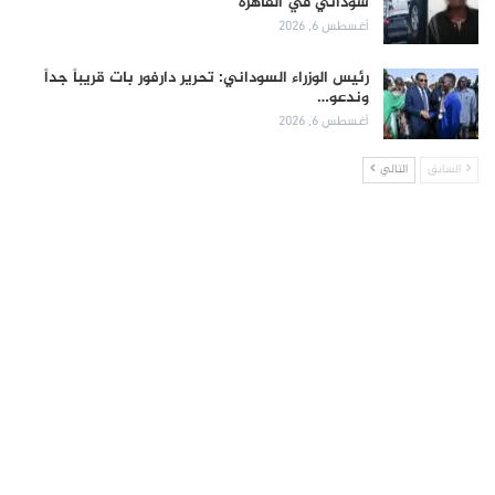
سوداني في القاهرة
أغسطس 6, 2026
رئيس الوزراء السوداني: تحرير دارفور بات قريباً جداً
وندعو…
أغسطس 6, 2026
السابق
التالي