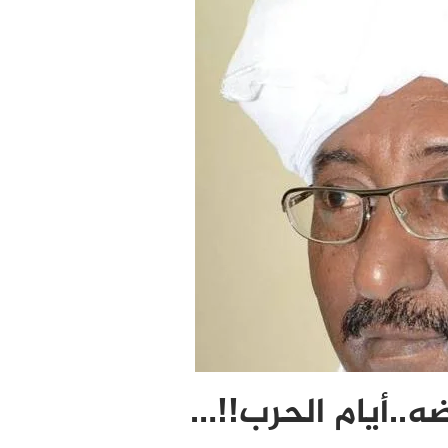
ه..أيام الحرب!!…