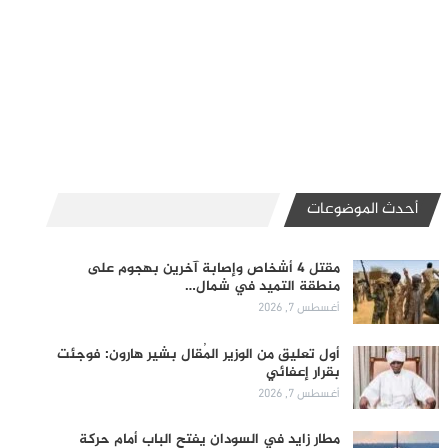
أحدث الموضوعات
مقتل 4 أشخاص وإصابة آخرين بهجوم على
منطقة التميد في شمال…
أغسطس 7, 2026
أول تعليق من الوزير المُقال بشير هارون: فوجئت
بقرار إعفائي
أغسطس 7, 2026
مطار زايد في السودان يفتح الباب أمام حركة