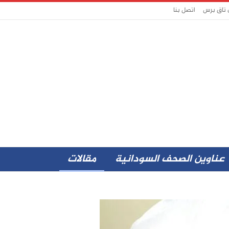
 تاق برس
اتصل بنا
عناوين الصحف السودانية
مقالات