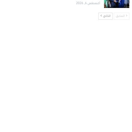
أغسطس 6, 2026
السابق
التالي