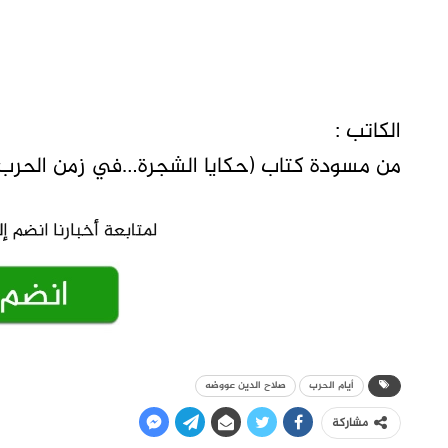
الكاتب :
من مسودة كتاب (حكايا الشجرة…في زمن الحرب)
أيام الحرب
صلاح الدين عووضه
مشاركة