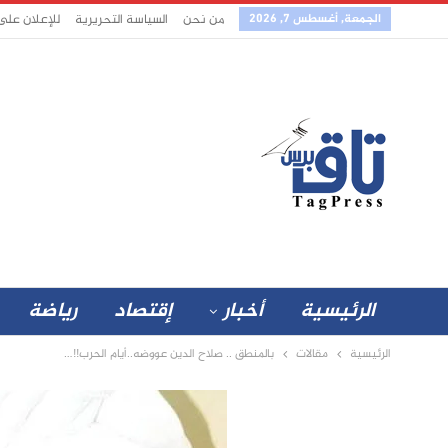
الجمعة, أغسطس 7, 2026
من نحن
السياسة التحريرية
للإعلان على
الرئيسية
أخبار
إقتصاد
رياضة
الرئيسية
مقالات
بالمنطق .. صلاح الدين عووضه..أيام الحرب!!…