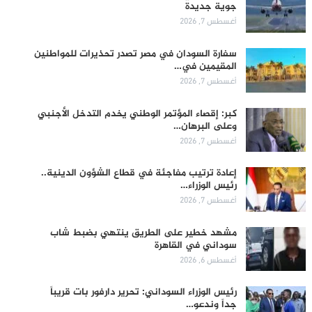
جوية جديدة
أغسطس 7, 2026
سفارة السودان في مصر تصدر تحذيرات للمواطنين
المقيمين في…
أغسطس 7, 2026
كبر: إقصاء المؤتمر الوطني يخدم التدخل الأجنبي
وعلى البرهان…
أغسطس 7, 2026
إعادة ترتيب مفاجئة في قطاع الشؤون الدينية..
رئيس الوزراء…
أغسطس 7, 2026
مشهد خطير على الطريق ينتهي بضبط شاب
سوداني في القاهرة
أغسطس 6, 2026
رئيس الوزراء السوداني: تحرير دارفور بات قريباً
جداً وندعو…