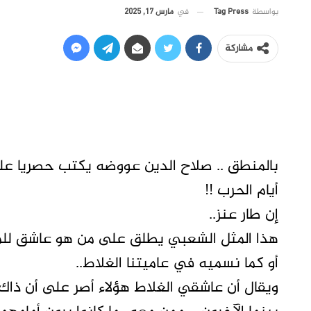
في
مارس 17, 2025
بواسطة
Tag Press
مشاركة
بالمنطق .. صلاح الدين عووضه يكتب حصريا عل
أيام الحرب !!
إن طار عنز..
هذا المثل الشعبي يطلق على من هو عاشق للم
أو كما نسميه في عاميتنا الغلاط..
ويقال أن عاشقي الغلاط هؤلاء أصر على أن ذاك ا