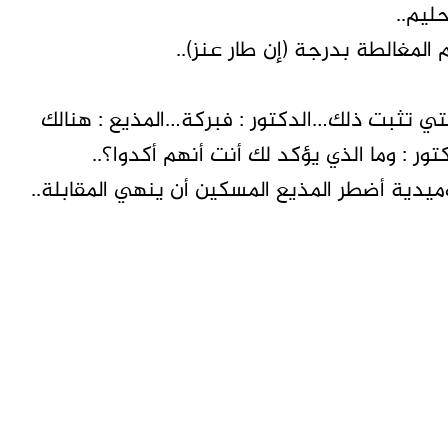
ليم..
المغالطة بدرجة (إن طار عنز)..
تي تثبت ذلك…الدكتور : فبركة…المذيع : هنالك
 : وما الذي يؤكد لك أنت أنهم أكدوا؟..
دية أضطر المذيع المسكين أن ينهي المقابلة..