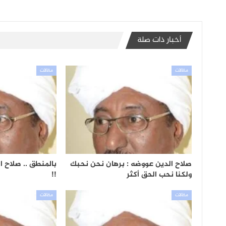
أخبار ذات صلة
مقالات
مقالات
صلاح الدين عووضه : برهان نحن نحبك
بالمنطق .. صلاح ا
ولكنا نحب الحق أكثر
!!
مقالات
مقالات