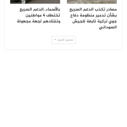
مصادر تكذب الدعم السريع
بالأسماء..الدعم السريع
بشأن تدمير منظومة دفاع
تختطف 4 مواطنين
جوي تركية تابعة للجيش
وتقتادهم لجهة مجهولة
السوداني
تحميل المزيد