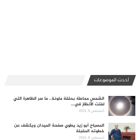
أحدث الموضوعات
الشمس محاطة بحلقة ملونة.. ما سر الظاهرة التي
لفتت الأنظار في…
أغسطس 8, 2026
المصباح أبو زيد يطوي صفحة الميدان ويكشف عن
خطوته المقبلة
أغسطس 8, 2026