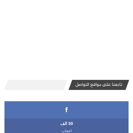
تابعنا على مواقع التواصل
30 الف
اعجاب