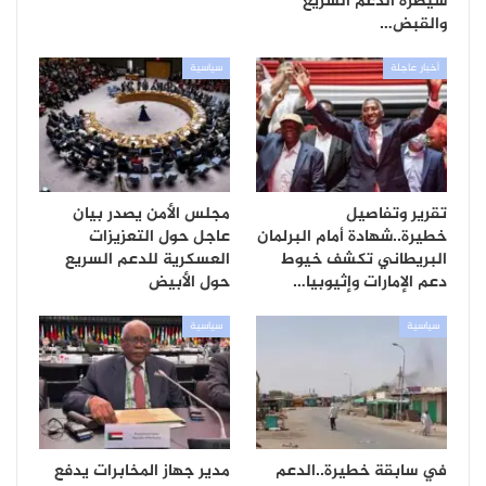
سيطرة الدعم السريع
والقبض…
أخبار عاجلة
سياسية
تقرير وتفاصيل
مجلس الأمن يصدر بيان
خطيرة..شهادة أمام البرلمان
عاجل حول التعزيزات
البريطاني تكشف خيوط
العسكرية للدعم السريع
دعم الإمارات وإثيوبيا…
حول الأبيض
سياسية
سياسية
في سابقة خطيرة..الدعم
مدير جهاز المخابرات يدفع