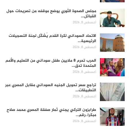
مجلس الصحوة الثوري يوضح موقفه من تصريحات حول
القبائل…
أغسطس 8, 2026
الاتحاد السوداني لكرة القدم يُشكّل لجنة التسجيلات
الرئيسية…
أغسطس 8, 2026
الحرب تحرم 8 ملايين طفل سوداني من التعليم والأمم
المتحدة تدق…
أغسطس 8, 2026
تراجع سعر تحويل الجنيه السوداني مقابل المصري عبر
التطبيقات…
أغسطس 8, 2026
طرابزون التركي يجني ثمار صفقة المصري محمد صلاح
مبكرا..رقم…
أغسطس 8, 2026