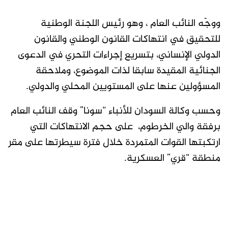
ووجّه النائب العام ، وهو رئيس اللجنة الوطنية
للتحقيق في انتهاكات القانون الوطني والقانون
الدولي الإنساني، بتسريع إجراءات التحري في الدعوى
الجنائية المقيدة سابقا لذات الموضوع، وملاحقة
المسؤولين عنها على المستويين المحلي والدولي.
وحسب وكالة السودان للأنباء “سونا” وقف النائب العام
برفقة والي الخرطوم، على حجم الانتهاكات التي
ارتكبتها القوات المتمردة خلال فترة سيطرتها على مقر
منطقة “قري” العسكرية.