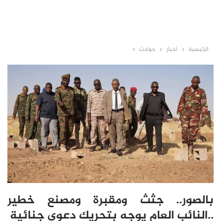
الرئيسية
أخبار
حوادث
بالصور.. جثث ومقبرة ومصنع خطير
..النائب العام يوجه بتحريك دعوى جنائية