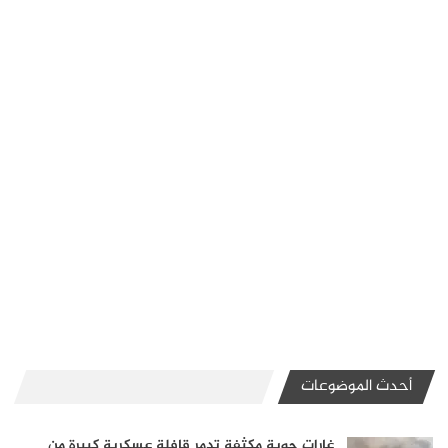
أحدث الموضوعات
غارات جوية مكثفة تدمر قافلة عسكرية كبيرة من