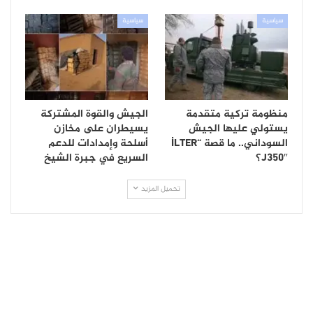
سياسية
سياسية
منظومة تركية متقدمة
الجيش والقوة المشتركة
يستولي عليها الجيش
يسيطران على مخازن
السوداني.. ما قصة “İLTER
أسلحة وإمدادات للدعم
J350″؟
السريع في جبرة الشيخ
تحميل المزيد