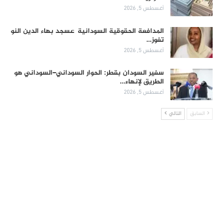
أغسطس 5, 2026
المدافعة الحقوقية السودانية عسجد بهاء الدين النو
تفوز…
أغسطس 5, 2026
سفير السودان بقطر: الحوار السوداني–السوداني هو
الطريق لإنهاء…
أغسطس 5, 2026
السابق
التالي