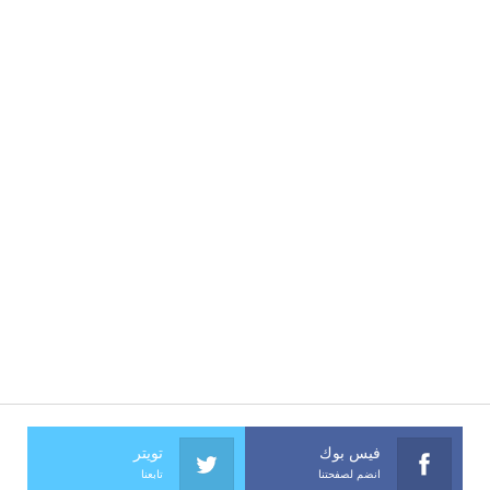
فيس بوك
تويتر
انضم لصفحتنا
تابعنا