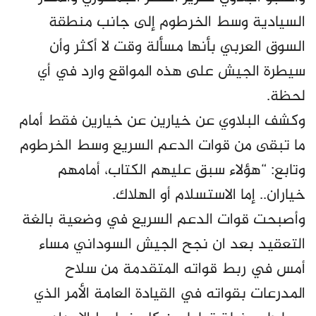
السيادية وسط الخرطوم إلى جانب منطقة
السوق العربي بأنها مسألة وقت لا أكثر وأن
سيطرة الجيش على هذه المواقع وارد في أي
لحظة.
وكشف البلاوي عن خيارين عن خيارين فقط أمام
ما تبقى من قوات الدعم السريع وسط الخرطوم
وتابع: “هؤلاء سبق عليهم الكتاب، أمامهم
خياران.. إما الاستسلام أو الهلاك.
وأصبحت قوات الدعم السريع في وضعية بالغة
التعقيد بعد ان نجح الجيش السوداني مساء
أمس في ربط قواته المتقدمة من سلاح
المدرعات بقواته في القيادة العامة الأمر الذي