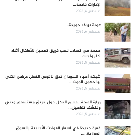
الإمارات قادمة…
أغسطس 6, 2026
عودة بروف حميدة..
أغسطس 6, 2026
صدمة في كسلا.. نهب فريق تحصين للأطفال أثناء
أداء واجبه…
أغسطس 5, 2026
شبكة أطباء السودان تدق ناقوس الخطر: مرضى الكلى
يواجهون الموت…
أغسطس 5, 2026
وزارة الصحة تحسم الجدل حول حريق مستشفى مدني
وتكشف تفاصيل…
أغسطس 5, 2026
قفزة جديدة في أسعار العملات الأجنبية بالسوق
الموازية..…