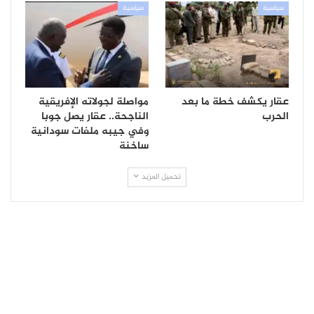
سياسية
سياسية
عقار يكشف خطة ما بعد
مواصلة لجولاته الإفريقية
الحرب
الناجحة.. عقار يصل جوبا
وفي جيبه ملفات سودانية
ساخنة
تحميل المزيد