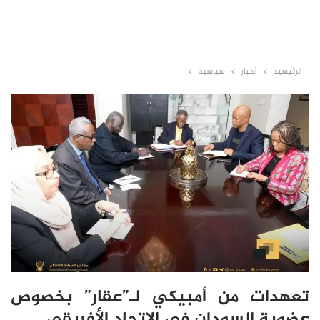
الرئيسية
أخبار
سياسية
تعهدات من أمبيكي لـ”عقار” بخصوص
عضوية السودان في الاتحاد الأفريقي