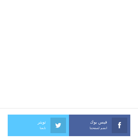
فيس بوك
تويتر
انضم لصفحتنا
تابعنا