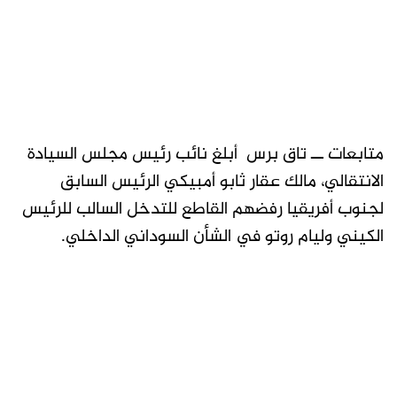
متابعات ــ تاق برس أبلغ نائب رئيس مجلس السيادة
الانتقالي، مالك عقار ثابو أمبيكي الرئيس السابق
لجنوب أفريقيا رفضهم القاطع للتدخل السالب للرئيس
الكيني وليام روتو في الشأن السوداني الداخلي.