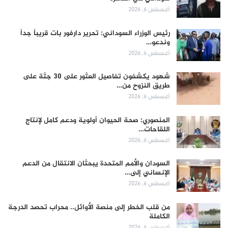
أغسطس 6, 2026
رئيس الوزراء السوداني: تحرير دارفور بات قريباً جداً
وندعو…
أغسطس 6, 2026
شهود يكشفون تفاصيل العثور على 30 جثة على
طريق النزوح من…
أغسطس 6, 2026
المنصوري: صحة الحيوان أولوية ودعم كامل لإنتاج
اللقاحات…
أغسطس 6, 2026
السودان والأمم المتحدة يبحثان الانتقال من الدعم
الإنساني إلى…
أغسطس 6, 2026
من قلب الخطر إلى منصة الأوائل.. محراب تحصد الدرجة
الكاملة
أغسطس 6, 2026