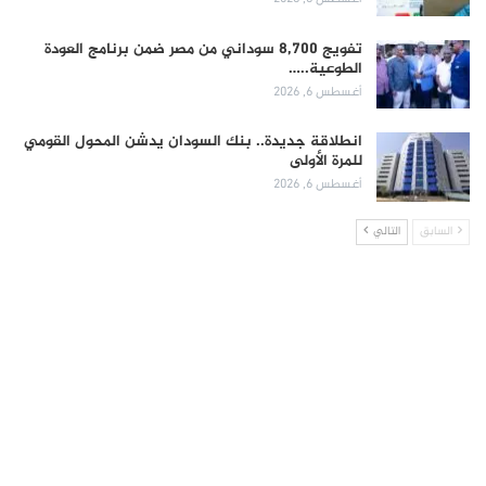
تفويج 8,700 سوداني من مصر ضمن برنامج العودة
الطوعية..…
أغسطس 6, 2026
انطلاقة جديدة.. بنك السودان يدشن المحول القومي
للمرة الأولى
أغسطس 6, 2026
السابق
التالي