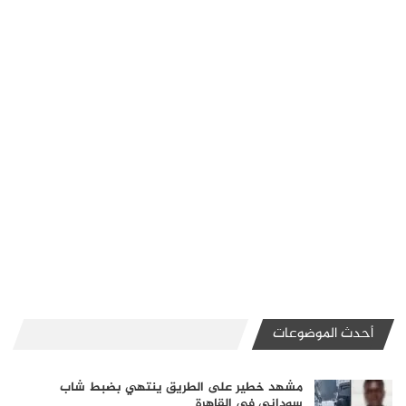
أحدث الموضوعات
مشهد خطير على الطريق ينتهي بضبط شاب
سوداني في القاهرة