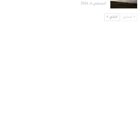
أغسطس 6, 2026
السابق
التالي