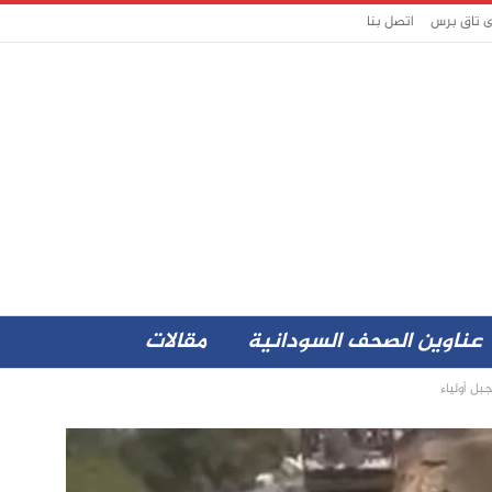
ى تاق برس
اتصل بنا
عناوين الصحف السودانية
مقالات
ل أولياء