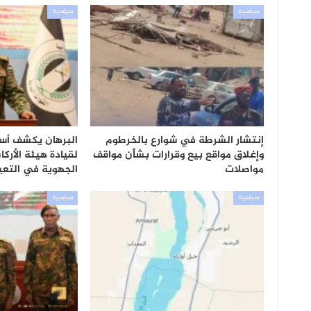
سياسية
سياسية
إنتشار الشرطة في شوارع بالخرطوم
البرهان يكشف أسبا
وإغلاق مواقع بيع وقرارات بشأن مواقف
لقيادة هيئة الأرك
مواصلات
الجهوية في التع
سياسية
سياسية