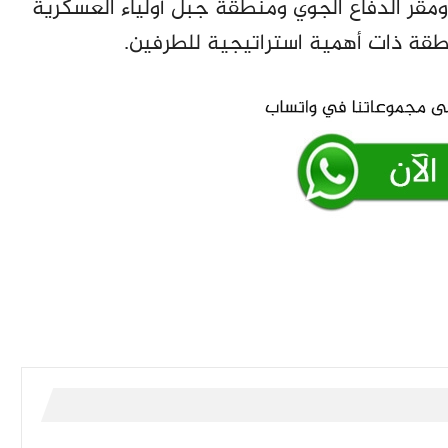
مقر الدفاع الجوي ومنطقة جبل أولياء العسكرية
طقة ذات أهمية استراتيجية للطرفين.