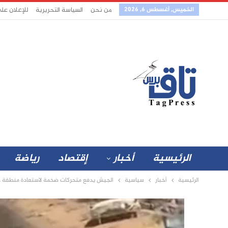
الخميس, أغسطس 6, 2026
من نحن
السياسة التحريرية
للإعلان عل
الرئيسية
أخبار
إقتصاد
رياضة
الرئيسية
أخبار
سياسية
الجيش يدفع متحركات ضخمة لاستعادة منطقة جب