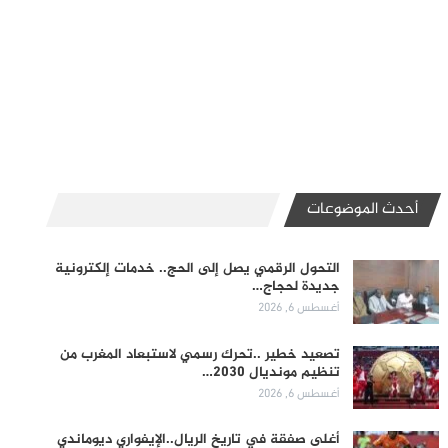
أحدث الموضوعات
التحول الرقمي يصل إلى الحج.. خدمات إلكترونية
جديدة لحجاج…
أغسطس 6, 2026
تصعيد خطير ..تحرك رسمي لاستبعاد المغرب من
تنظيم مونديال 2030…
أغسطس 6, 2026
أغلى صفقة في تاريخ الريال..الإيفواري ديوماندي