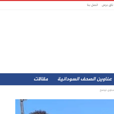
 تاق برس
اتصل بنا
عناوين الصحف السودانية
مقالات
مناوي توضح