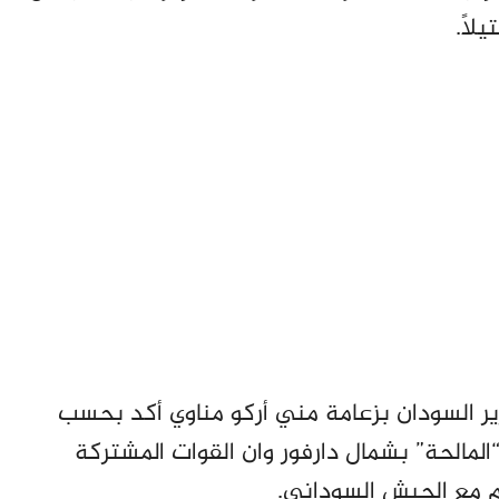
ير السودان بزعامة مني أركو مناوي أكد بحسب
لمالحة” بشمال دارفور وان القوات المشتركة
 مع الجيش السوداني.