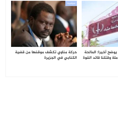
سياسية
وضح أخيرا: المالحة
حركة مناوي تكشف موقفها من قضية
لة وقتلنا قائد القوة
الكنابي في الجزيرة