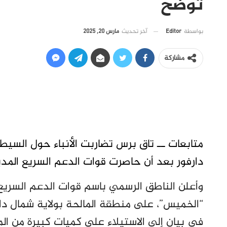
توضح
آخر تحديث
مارس 20, 2025
بواسطة
Editor
مشاركة
متابعات ــ تاق برس تضاربت الأنباء حول السيط
دارفور بعد أن حاصرت قوات الدعم السريع المدي
وأعلن الناطق الرسمي باسم قوات الدعم السري
“الخميس”، على منطقة المالحة بولاية شمال دا
في بيان إلى الاستيلاء على كميات كبيرة من الم