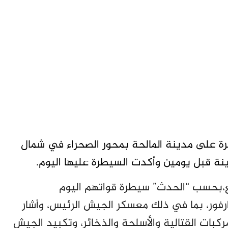
رة على مدينة المالحة بمحور الصحراء في شمال
نة قبل يومين وأكدت السيطرة عليها اليوم.
ع،بحسب “الحدث” سيطرة قواتهم اليوم
رفور، بما في ذلك معسكر الجيش الرئيس، وأشار
ركبات القتالية والأسلحة والذخائر، وتكبيد الجيش