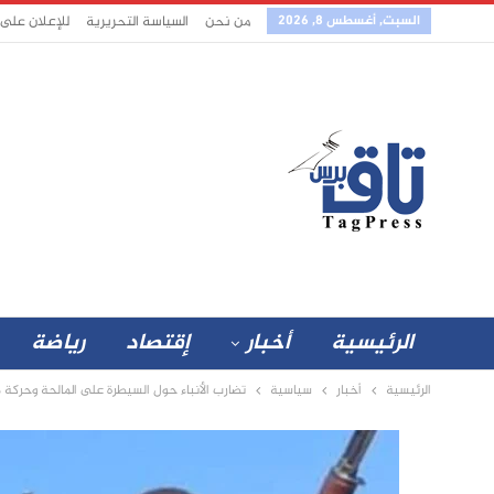
السبت, أغسطس 8, 2026
من نحن
السياسة التحريرية
للإعلان على
الرئيسية
أخبار
إقتصاد
رياضة
الرئيسية
أخبار
سياسية
تضارب الأنباء حول السيطرة على المالحة وحركة 