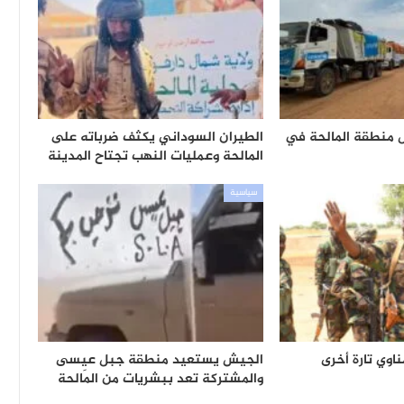
 منطقة المالحة في
الطيران السوداني يكثف ضرباته على
المالحة وعمليات النهب تجتاح المدينة
سياسية
اوي تارة أخرى
الجيش يستعيد منطقة جبل عيسى
والمشتركة تعد ببشريات من الَمالحة