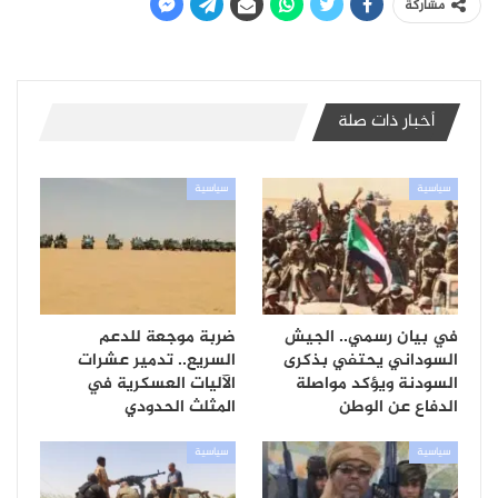
مشاركة
أخبار ذات صلة
سياسية
سياسية
في بيان رسمي.. الجيش
ضربة موجعة للدعم
السوداني يحتفي بذكرى
السريع.. تدمير عشرات
السودنة ويؤكد مواصلة
الآليات العسكرية في
الدفاع عن الوطن
المثلث الحدودي
سياسية
سياسية