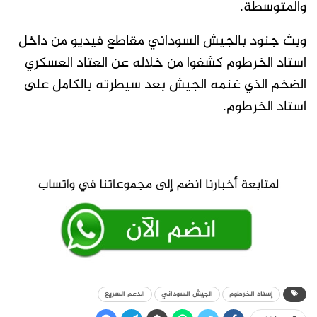
والمتوسطة.
وبث جنود بالجيش السوداني مقاطع فيديو من داخل
استاد الخرطوم كشفوا من خلاله عن العتاد العسكري
الضخم الذي غنمه الجيش بعد سيطرته بالكامل على
استاد الخرطوم.
إستاد الخرطوم
الجيش السوداني
الدعم السريع