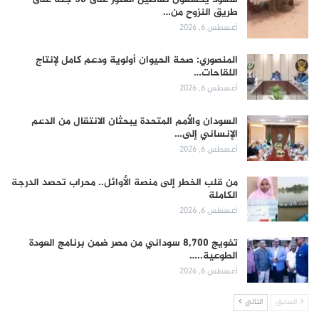
طريق النزوح من…
أغسطس 6, 2026
المنصوري: صحة الحيوان أولوية ودعم كامل لإنتاج
اللقاحات…
أغسطس 6, 2026
السودان والأمم المتحدة يبحثان الانتقال من الدعم
الإنساني إلى…
أغسطس 6, 2026
من قلب الخطر إلى منصة الأوائل.. محراب تحصد الدرجة
الكاملة
أغسطس 6, 2026
تفويج 8,700 سوداني من مصر ضمن برنامج العودة
الطوعية..…
أغسطس 6, 2026
السابق
التالي