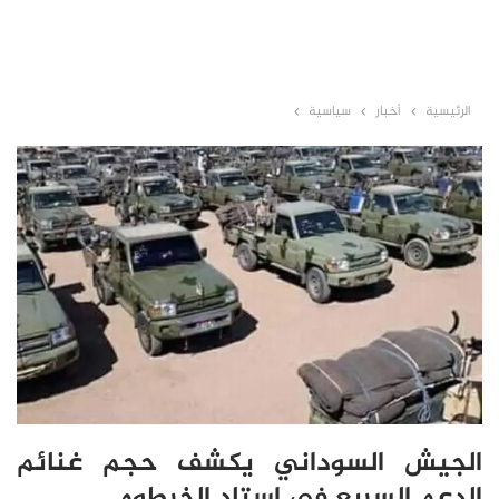
الرئيسية
أخبار
سياسية
الجيش السوداني يكشف حجم غنائم
الدعم السريع في إستاد الخرطوم