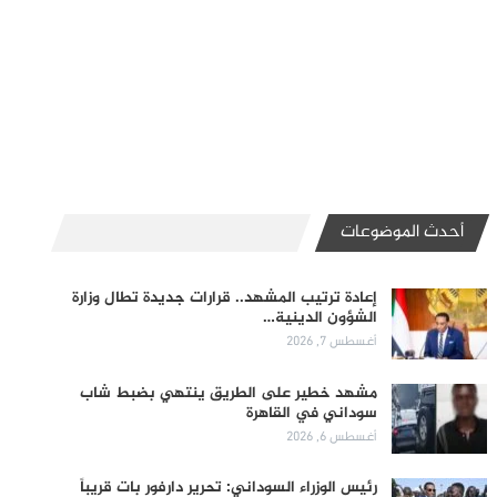
أحدث الموضوعات
إعادة ترتيب المشهد.. قرارات جديدة تطال وزارة
الشؤون الدينية…
أغسطس 7, 2026
مشهد خطير على الطريق ينتهي بضبط شاب
سوداني في القاهرة
أغسطس 6, 2026
رئيس الوزراء السوداني: تحرير دارفور بات قريباً