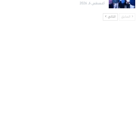
أغسطس 6, 2026
السابق
التالي