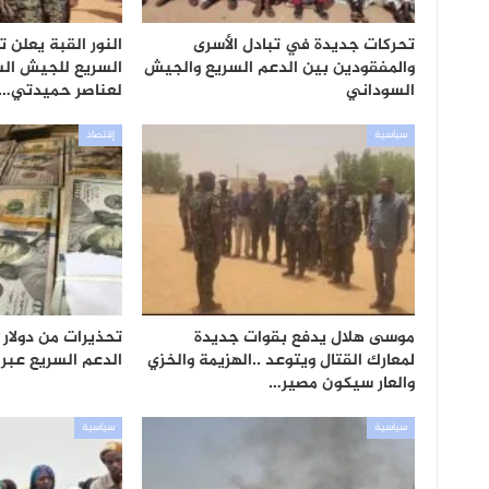
تحركات جديدة في تبادل الأسرى
النور القبة يعلن 
والمفقودين بين الدعم السريع والجيش
السريع للجيش ال
السوداني
لعناصر حميدتي…
سياسية
إقتصاد
موسى هلال يدفع بقوات جديدة
تحذيرات من دولار
لمعارك القتال ويتوعد ..الهزيمة والخزي
الدعم السريع عبر 
والعار سيكون مصير…
سياسية
سياسية