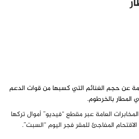
ر
مة عن حجم الغنائم التي كسبها من قوات الدعم
 المطار بالخرطوم.
لمخابرات العامة عبر مقطع “فيديو” أموال تركها
لاقتحام المفاجئ للمقر فجر اليوم “السبت”.