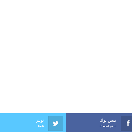
فيس بوك
تويتر
انضم لصفحتنا
تابعنا