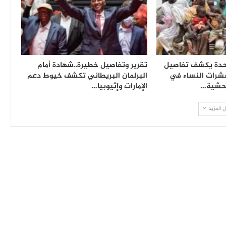
متحدة يكشف تفاصيل
تقرير وتفاصيل خطيرة..شهادة أمام
شرات النساء في
البرلمان البريطاني تكشف خيوط دعم
وحشية…
الإمارات وإثيوبيا…
 المزيد