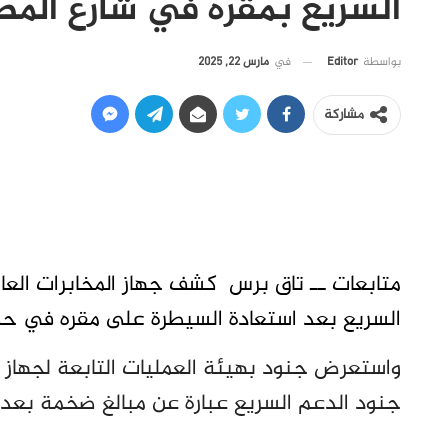
السريع بمقره في شارع المطا
في
مارس 22, 2025
بواسطة
Editor
مشاركة
متابعات ــ تاق برس كشف جهاز المخابرات العا
السريع بعد استعادة السيطرة على مقره في حي
واستعرض جنود بهيئة العمليات التابعة لجهاز ا
جنود الدعم السريع عبارة عن مبالغ ضخمة بعد ا