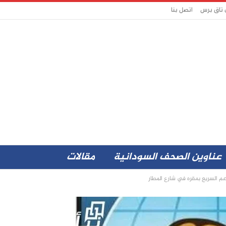
 تاق برس
اتصل بنا
عناوين الصحف السودانية
مقالات
م السريع بمقره في شارع المطار