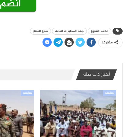
الدعم السريع
جهاز المخابرات العامة
شارع المطار
مشاركة
أخبار ذات صلة
سياسية
سياسية