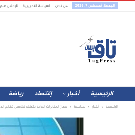
الجمعة, أغسطس 7, 2026
من نحن
السياسة التحريرية
للإعلان على
الرئيسية
أخبار
إقتصاد
رياضة
الرئيسية
أخبار
سياسية
جهاز المخابرات العامة يكشف تفاصيل غنائم الدع