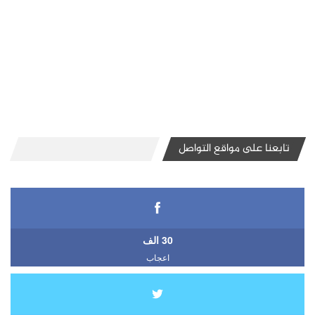
تابعنا على مواقع التواصل
30 الف
اعجاب