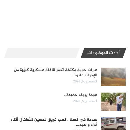
أحدث الموضوعات
غارات جوية مكثفة تدمر قافلة عسكرية كبيرة من
الإمارات قادمة…
أغسطس 6, 2026
عودة بروف حميدة..
أغسطس 6, 2026
صدمة في كسلا.. نهب فريق تحصين للأطفال أثناء
أداء واجبه…