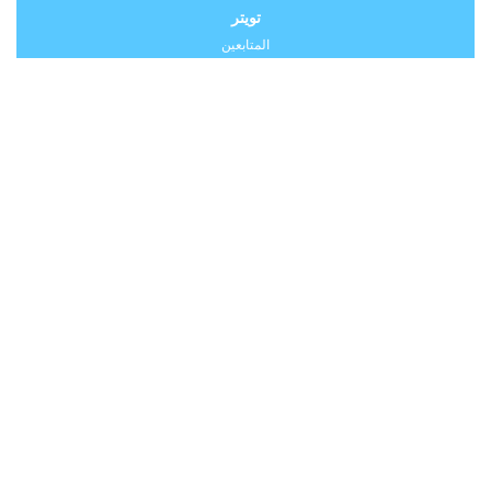
تويتر
المتابعين