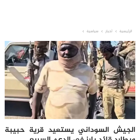
الرئيسية
أخبار
سياسية
الجيش السوداني يستعيد قرية حبيبة
ويطارد قائد بارز في الدعم السريع