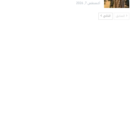
أغسطس 7, 2026
السابق
التالي