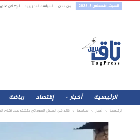
السبت, أغسطس 8, 2026
من نحن
السياسة التحريرية
للإعلان على
الرئيسية
أخبار
إقتصاد
رياضة
الرئيسية
أخبار
سياسية
قائد في الجيش السوداني يكشف عدد قتلى الد