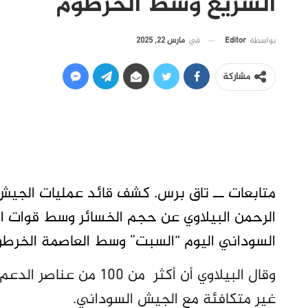
السريع وسط الخرطوم
في
مارس 22, 2025
بواسطة
Editor
مشاركة
متابعات ــ تاق برس. كشف قائد عمليات الجيش
الرحمن البيلاوي عن حجم الخسائر وسط قوات الد
السوداني اليوم “السبت” وسط العاصمة الخرطو
وقال البيلاوي أن أكثر 
غير متكافئة مع الجيش السوداني.