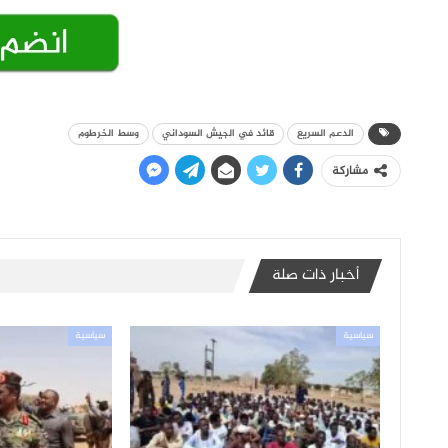
الدعم السريع
قائد في الجيش السوداني
وسط الخرطوم
مشاركة
أخبار ذات صلة
سياسية
سياسية