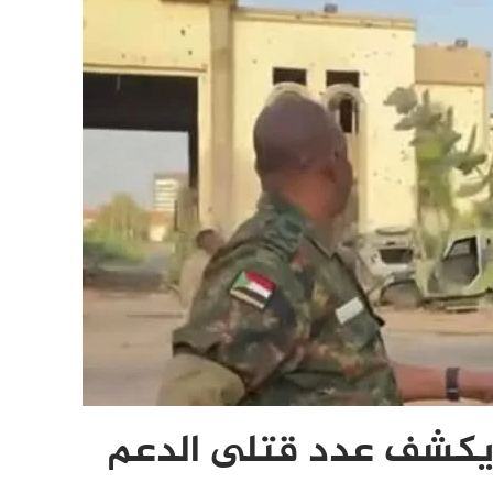
يكشف عدد قتلى الدعم