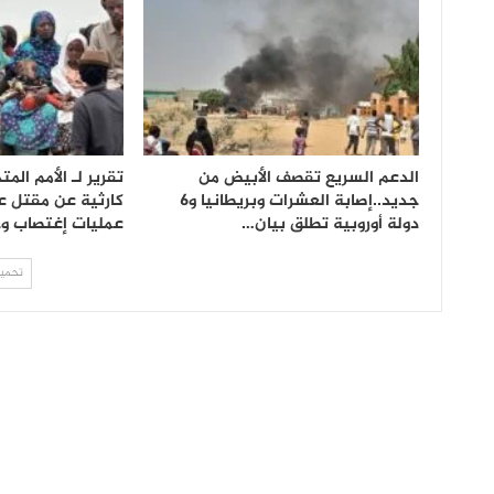
الدعم السريع تقصف الأبيض من
تقرير لـ الأمم ال
جديد..إصابة العشرات وبريطانيا و6
كارثية عن مقتل ع
دولة أوروبية تطلق بيان…
عمليات إغتصاب 
تحميل