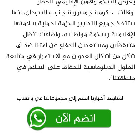
يعرض السلام والأمن الإقليمي للخطر.
وقالت حكومة جمهورية جنوب السودان، انها
ستتخذ جميع التدابير اللازمة لحماية سلامتها
الإقليمية وسلامة مواطنيه، واضافت “نظل
متيقظًين ومستعدين للدفاع عن أمتنا ضد أي
شكل من أشكال العدوان مع الاستمرار في متابعة
الحلول الدبلوماسية للحفاظ على السلام في
منطقتنا”.