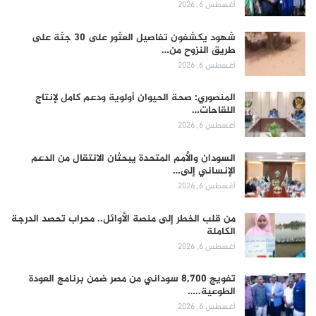
أغسطس 6, 2026
شهود يكشفون تفاصيل العثور على 30 جثة على
طريق النزوح من…
أغسطس 6, 2026
المنصوري: صحة الحيوان أولوية ودعم كامل لإنتاج
اللقاحات…
أغسطس 6, 2026
السودان والأمم المتحدة يبحثان الانتقال من الدعم
الإنساني إلى…
أغسطس 6, 2026
من قلب الخطر إلى منصة الأوائل.. محراب تحصد الدرجة
الكاملة
أغسطس 6, 2026
تفويج 8,700 سوداني من مصر ضمن برنامج العودة
الطوعية..…
أغسطس 6, 2026