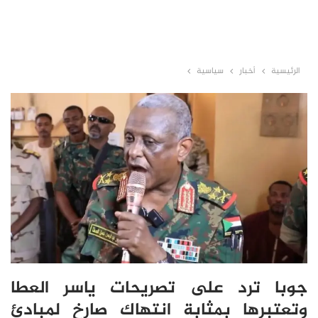
الرئيسية
أخبار
سياسية
جوبا ترد على تصريحات ياسر العطا
وتعتبرها بمثابة انتهاك صارخ لمبادئ