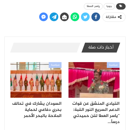
جوبا
ياسر العطا
مشاركة
أخبار ذات صلة
سياسية
سياسية
القيادي المنشق عن قوات
السودان يشارك في تحالف
الدعم السريع النور القبة:
بحري دفاعي لحماية
“ياسر العطا لقن حميدتي
الملاحة بالبحر الأحمر
درساً…