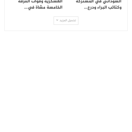
السوداني في المشتركة
العسكرية وقوات الفرقة
وكتائب البراء ودرع…
الخامسة مشاة في…
تحميل المزيد