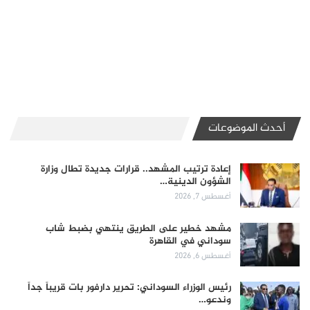
أحدث الموضوعات
إعادة ترتيب المشهد.. قرارات جديدة تطال وزارة
الشؤون الدينية…
أغسطس 7, 2026
مشهد خطير على الطريق ينتهي بضبط شاب
سوداني في القاهرة
أغسطس 6, 2026
رئيس الوزراء السوداني: تحرير دارفور بات قريباً جداً
وندعو…