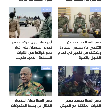
سياسية
سياسية
ياسر العطا يتحدث عن
أول تعليق من حركة جيش
التنحي من مجلس السيادة
تحرير السودان على قرار
ويكشف عن تغيير في نظام
دمج قواتها في القوات
القبول بالكلية…
المسلحة..التمرد على…
سياسية
سياسية
ياسر العطا يحسم مصير
ياسر العطا يعلن استمرار
القوات المقاتلة مع الجيش
القتال من وسط المتحركات