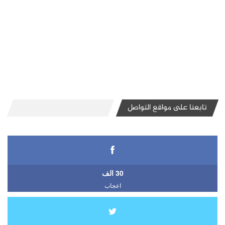
تابعنا على مواقع التواصل
30 الف
اعجاب