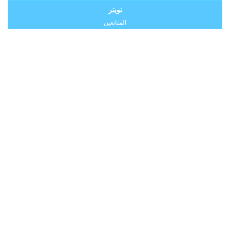
تويتر
المتابعين