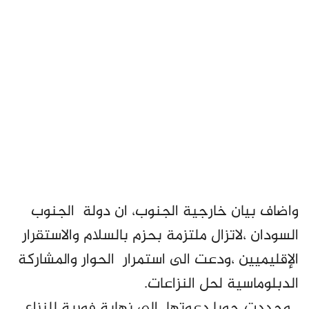
واضاف بيان خارجية الجنوب، ان دولة الجنوب
السودان ،لاتزال ملتزمة بحزم بالسلام والاستقرار
الإقليميين ،ودعت الى استمرار الحوار والمشاركة
الدبلوماسية لحل النزاعات.
وجددت جوبا دعوتها إلى نهاية فورية للنزاع