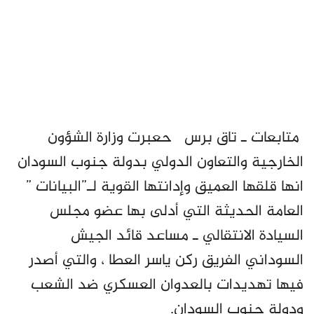
متابعات ـ تاق برس حعبرت وزارة الشؤون
الخارجية والتعاون الدولي بدولة جنوب السودان
انها قلقها العميق وإدانتها القوية لـ”البيانات ”
العامة الحديثة التي أدلى بها عضو مجلس
السيادة الانتقالي ـ مساعد قائد الجيش
السوداني الفريق ركن ياسر العطا ، والتي أصدر
فيها تهديدات بالعدوان العسكري ضد الشعب
ودولة جنوب السودان.