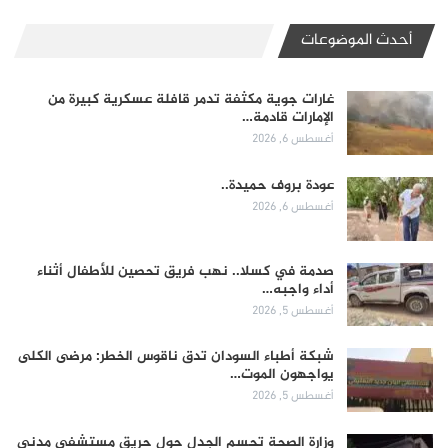
أحدث الموضوعات
غارات جوية مكثفة تدمر قافلة عسكرية كبيرة من
الإمارات قادمة…
أغسطس 6, 2026
عودة بروف حميدة..
أغسطس 6, 2026
صدمة في كسلا.. نهب فريق تحصين للأطفال أثناء
أداء واجبه…
أغسطس 5, 2026
شبكة أطباء السودان تدق ناقوس الخطر: مرضى الكلى
يواجهون الموت…
أغسطس 5, 2026
وزارة الصحة تحسم الجدل حول حريق مستشفى مدني