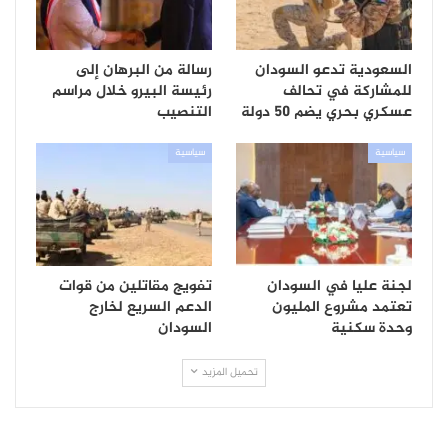
السعودية تدعو السودان
رسالة من البرهان إلى
للمشاركة في تحالف
رئيسة البيرو خلال مراسم
عسكري بحري يضم 50 دولة
التنصيب
سياسية
سياسية
لجنة عليا في السودان
تفويج مقاتلين من قوات
تعتمد مشروع المليون
الدعم السريع لخارج
وحدة سكنية
السودان
تحميل المزيد