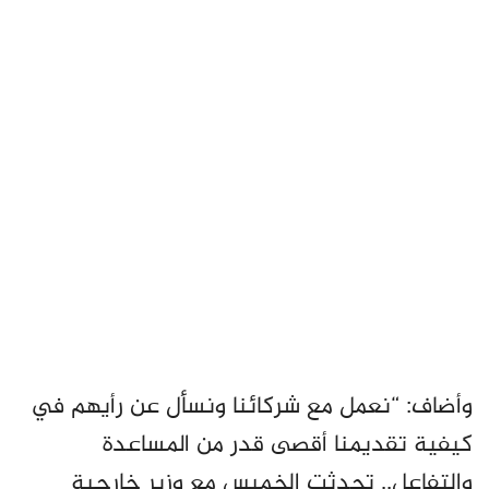
وأضاف: “نعمل مع شركائنا ونسأل عن رأيهم في
كيفية تقديمنا أقصى قدر من المساعدة
والتفاعل.. تحدثت الخميس مع وزير خارجية