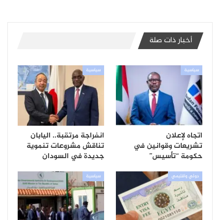
أخبار ذات صلة
سياسية
سياسية
اتجاه لإعلان
انفراجة مرتقبة.. اليابان
تشريعات وقوانين في
تناقش مشروعات تنموية
حكومة “تأسيس”
جديدة في السودان
دولي واقليمي
سياسية