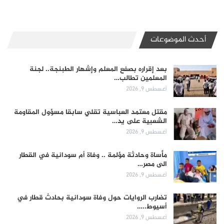
أحدث الموضوعات
بعد إقراره بصفع المعلم وإشهار الطبنجة.. لجنة
المعلمين تطالب…
أغسطس 9, 2026
مقتل معتمد العباسية تقلي سابقا مسؤول المقاومة
الشعبية على يد…
أغسطس 9, 2026
مأساة وحادثة مؤلمة .. وفاة أم سودانية في القطار
الى مصر…
أغسطس 9, 2026
تضارب الروايات حول وفاة سودانية بحادث قطار في
أسيوط..…
أغسطس 9, 2026