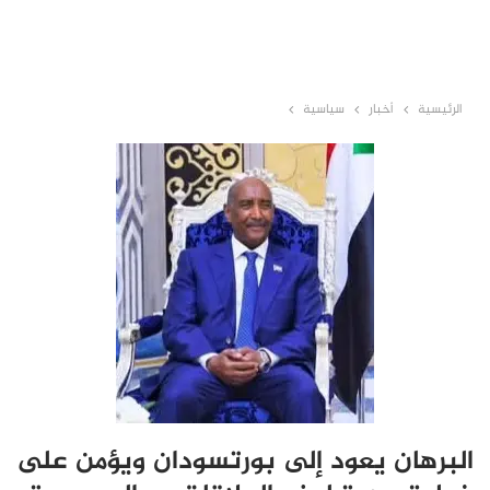
الرئيسية
أخبار
سياسية
البرهان يعود إلى بورتسودان ويؤمن على