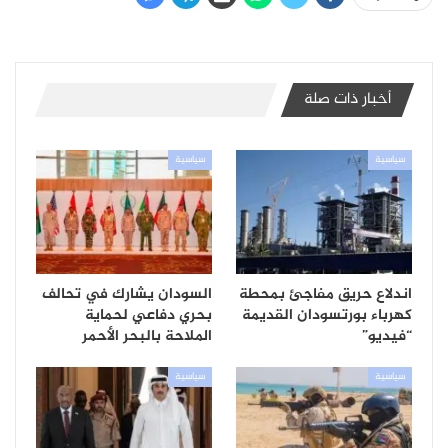
أخبار ذات صلة
سياسية
سياسية
اندلاع حريق مفاجئ بمحطة
السودان يشارك في تحالف
كهرباء بورتسودان القديمة
بحري دفاعي لحماية
“فيديو”
الملاحة بالبحر الأحمر
سياسية
سياسية