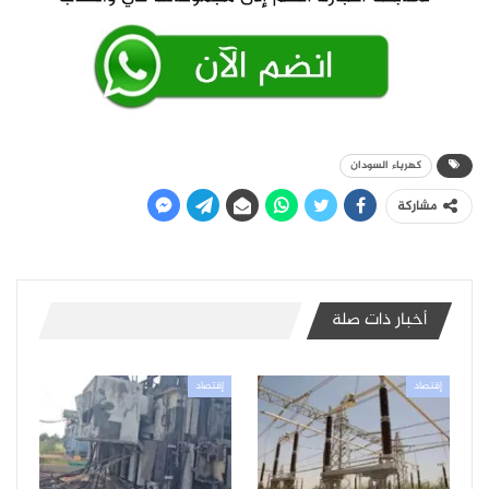
كهرباء السودان
مشاركة
أخبار ذات صلة
إقتصاد
إقتصاد