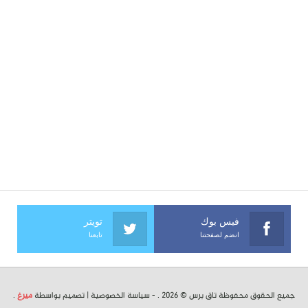
فيس بوك
تويتر
انضم لصفحتنا
تابعنا
جميع الحقوق محفوظة تاق برس © 2026 . -
سياسة الخصوصية
| تصميم بواسطة
ميرغ
.