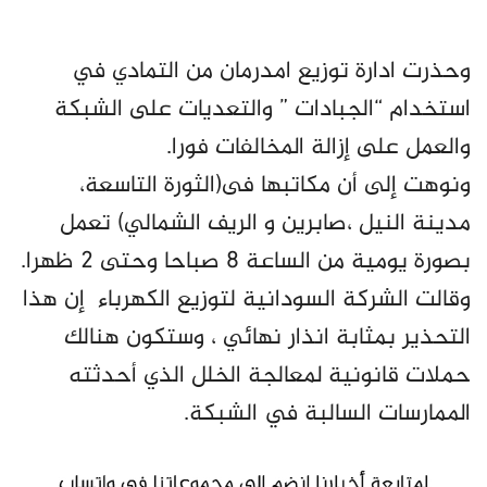
وحذرت ادارة توزيع امدرمان من التمادي في
استخدام “الجبادات ” والتعديات على الشبكة
والعمل على إزالة المخالفات فورا.
ونوهت إلى أن مكاتبها فى(الثورة التاسعة،
مدينة النيل ،صابرين و الريف الشمالي) تعمل
بصورة يومية من الساعة 8 صباحا وحتى 2 ظهرا.
وقالت الشركة السودانية لتوزيع الكهرباء إن هذا
التحذير بمثابة انذار نهائي ، وستكون هنالك
حملات قانونية لمعالجة الخلل الذي أحدثته
الممارسات السالبة في الشبكة.