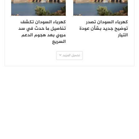
كهرباء السودان تصدر
كهرباء السودان تكشف
توضيح جديد بشأن عودة
تفاصيل ما حدث في سد
التيار
مروي بعد هجوم الدعم
السريع
تحميل المزيد