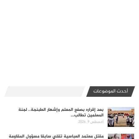
أحدث الموضوعات
بعد إقراره بصفع المعلم وإشهار الطبنجة.. لجنة
المعلمين تطالب…
أغسطس 9, 2026
مقتل معتمد العباسية تقلي سابقا مسؤول المقاومة