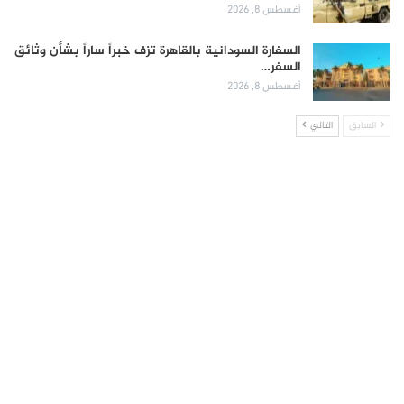
أغسطس 8, 2026
السفارة السودانية بالقاهرة تزف خبراً ساراً بشأن وثائق
السفر…
أغسطس 8, 2026
السابق
التالي