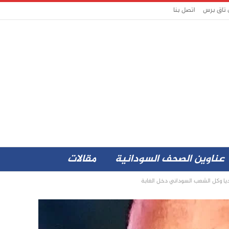
 تاق برس
اتصل بنا
عناوين الصحف السودانية
مقالات
ديا وكل الشعب السوداني دخل الغابة