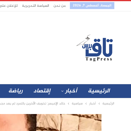
الجمعة, أغسطس 7, 2026
من نحن
السياسة التحريرية
للإعلان على
الرئيسية
أخبار
إقتصاد
رياضة
الرئيسية
أخبار
سياسية
خالد الإعيسر: تخويف الآخرين بالتمرد لم يعد مج