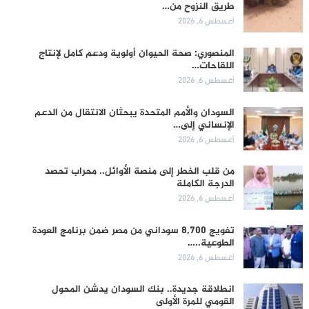
طريق النزوح من…
أغسطس 6, 2026
المنصوري: صحة الحيوان أولوية ودعم كامل لإنتاج
اللقاحات…
أغسطس 6, 2026
السودان والأمم المتحدة يبحثان الانتقال من الدعم
الإنساني إلى…
أغسطس 6, 2026
من قلب الخطر إلى منصة الأوائل.. محراب تحصد
الدرجة الكاملة
أغسطس 6, 2026
تفويج 8,700 سوداني من مصر ضمن برنامج العودة
الطوعية..…
أغسطس 6, 2026
انطلاقة جديدة.. بنك السودان يدشن المحول
القومي للمرة الأولى