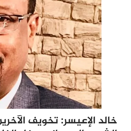
خالد الإعيسر: تخويف الآخري