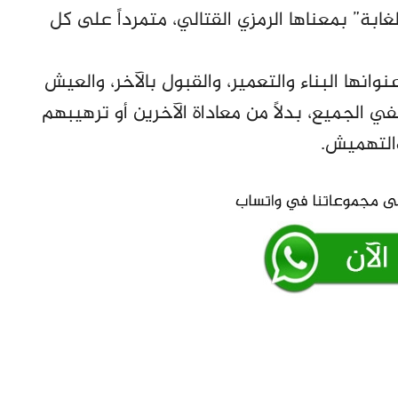
ابة” بمعناها الرمزي القتالي، متمرداً على كل
ها البناء والتعمير، والقبول بالآخر، والعيش
ي الجميع، بدلاً من معاداة الآخرين أو ترهيبهم
والتهميش.