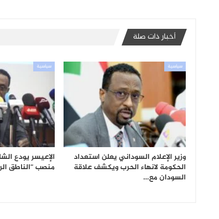
أخبار ذات صلة
سياسية
سياسية
وزير الإعلام السوداني يعلن استعداد
الإعيسر يودع الشا
الحكومة لانهاء الحرب ويكشف علاقة
منصب “الناطق الر
السودان مع…