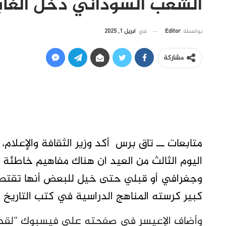
الشعب السوداني دخل الغاب
في
أبريل 1, 2025
بواسطة
Editor
مشاركة
متابعات ــ تاق برس أكد وزير الثقافة والإعلام
اليوم الثالث من العيد ان هناك مفاهيم خاطئة 
وجغرافي أو قبلي حتى خيل للبعض أنها تقتصر
كبير كرسته المناهج الدراسية في كتب التاريخ ا
وأضاف الإعيسر في صفحته على فيسبوك “‏لقد 