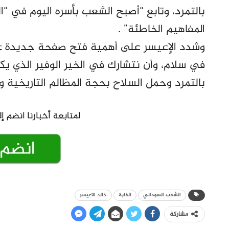
بالتمرد، وتابع “أصبح الشعب بأسره اليوم في “الغ
المفاهيم الخاطئة” .
وشدد الإعيسر على أهمية فتح صفحة جديدة عنوان
في سلام، وأن نتشارك في الخير الوفير الذي يكف
بالتمرد وحمل السلاح بحجة المظالم التاريخية 
الشعب السوداني
الغابة
خالد الاعيسر
مشاركة