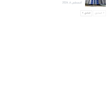
أغسطس 6, 2026
السابق
التالي