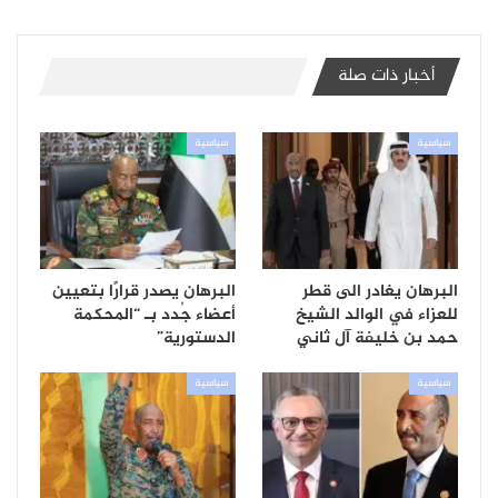
أخبار ذات صلة
سياسية
سياسية
البرهان يغادر الى قطر
البرهان يصدر قرارًا بتعيين
للعزاء في الوالد الشيخ
أعضاء جُدد بـ “المحكمة
حمد بن خليفة آل ثاني
الدستورية”
سياسية
سياسية