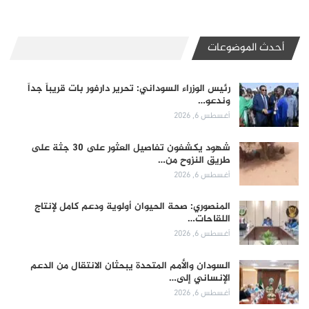
أحدث الموضوعات
رئيس الوزراء السوداني: تحرير دارفور بات قريباً جداً
وندعو…
أغسطس 6, 2026
شهود يكشفون تفاصيل العثور على 30 جثة على
طريق النزوح من…
أغسطس 6, 2026
المنصوري: صحة الحيوان أولوية ودعم كامل لإنتاج
اللقاحات…
أغسطس 6, 2026
السودان والأمم المتحدة يبحثان الانتقال من الدعم
الإنساني إلى…
أغسطس 6, 2026