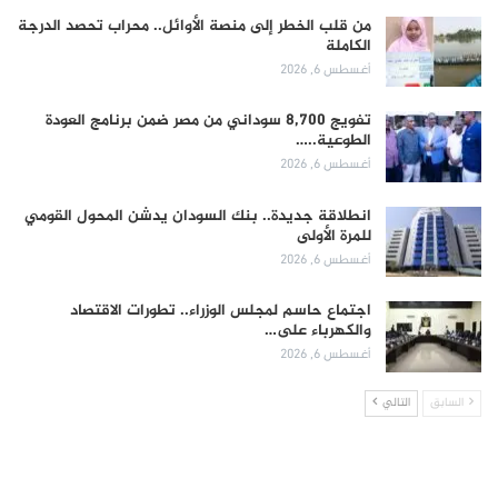
من قلب الخطر إلى منصة الأوائل.. محراب تحصد الدرجة
الكاملة
أغسطس 6, 2026
تفويج 8,700 سوداني من مصر ضمن برنامج العودة
الطوعية..…
أغسطس 6, 2026
انطلاقة جديدة.. بنك السودان يدشن المحول القومي
للمرة الأولى
أغسطس 6, 2026
اجتماع حاسم لمجلس الوزراء.. تطورات الاقتصاد
والكهرباء على…
أغسطس 6, 2026
السابق
التالي